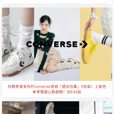
你鞋柜里有吗❓Converse官网「德训合集」5折起！上新色
🍓草莓甜心粉超韩！仅£42起