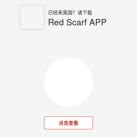
已经来英国？请下载
Red Scarf APP
点击查看