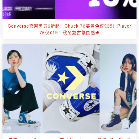
Converse官网黑五6折起！Chuck 70姜黄色仅£35！Player
76仅£19！秋冬复古氛围感🍁