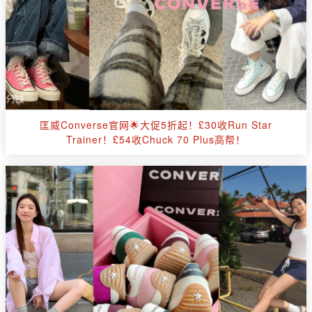
匡威Converse官网🌟大促5折起！£30收Run Star
Trainer！£54收Chuck 70 Plus高帮！