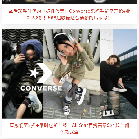
🌊后球鞋时代的「标准答案」Converse乐福鞋新品开抢+叠
新人8折！£68起收最适合通勤的玛丽珍！
匡威低至3折➕限时包邮！经典All Star百搭高帮£21起！颜
色款式全