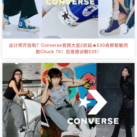
设计师开挂啦？Converse官网大促2折起🔥£30收柳智敏同
款Chuck 70！百搭德训鞋£35！