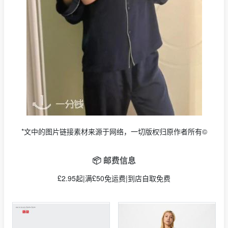
*文中的图片链接素材来源于网络，一切版权归原作者所有©
📦 邮费信息
£2.95起|满£50免运费|到店自取免费