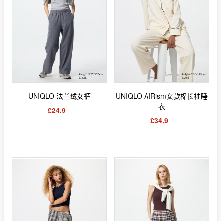
UNIQLO 法兰绒女裤
UNIQLO AIRism女款棉长袖睡
衣
£24.9
£34.9