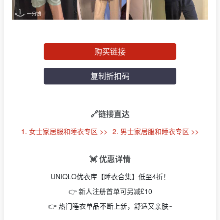
购买链接
复制折扣码
🔗链接直达
1. 女士家居服和睡衣专区 >>
2. 男士家居服和睡衣专区 >>
💓 优惠详情
UNIQLO优衣库【睡衣合集】低至4折！
👉 新人注册首单可另减£10
👉 热门睡衣单品不断上新，舒适又亲肤~