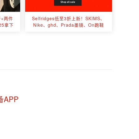
折+两件
Selfridges低至3折上新！SKIMS、
25拿下
Nike、ghd、Prada墨镜、On跑鞋
备APP