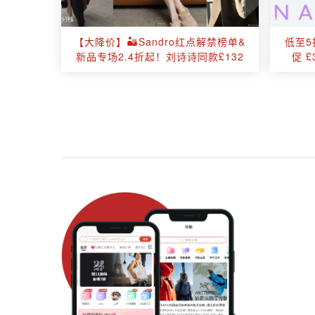
【大降价】🏜️Sandro红点解禁榜单&
低至5
新品专场2.4折起！刘诗诗同款£132
促 