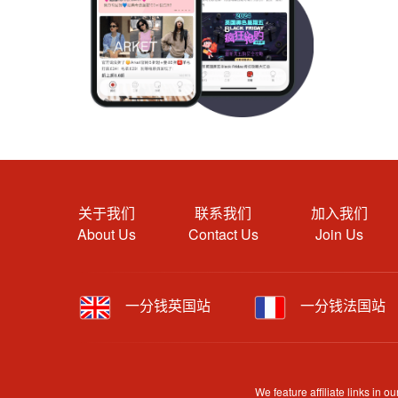
关于我们
联系我们
加入我们
About Us
Contact Us
Join Us
一分钱英国站
一分钱法国站
We feature affiliate links in