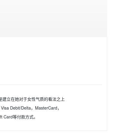
的基础是建立在她对于女性气质的看法之上
t/Delta，MasterCard，
 Gift Card等付款方式。