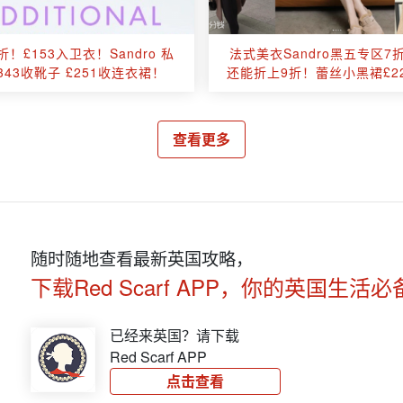
折！£153入卫衣！Sandro 私
法式美衣Sandro黑五专区7
£343收靴子 £251收连衣裙！
还能折上9折！蕾丝小黑裙£2
查看更多
随时随地查看最新英国攻略，
下载Red Scarf APP，你的英国生活必
已经来英国？请下载
Red Scarf APP
点击查看