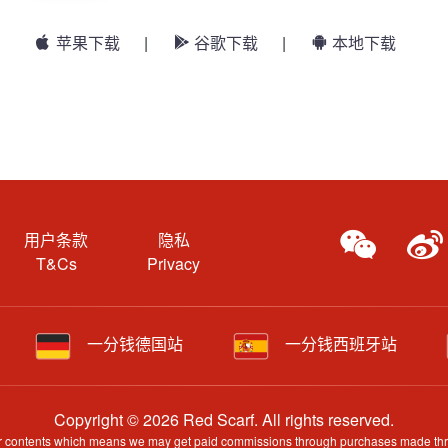
苹果下载
|
谷歌下载
|
本地下载
用户条款
隐私
T&Cs
Privacy
一分钱德国站
一分钱西班牙站
Copyright © 2026 Red Scarf. All rights reserved.
 our contents which means we may get paid commissions through purchases made throug