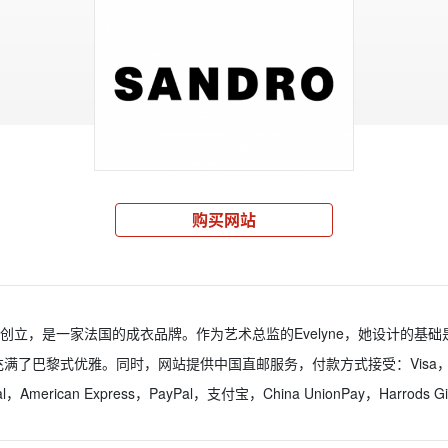
购买网站
984年在巴黎创立，是一家法国的成衣品牌。作为艺术总监的Evelyne，她设计
黎式优雅。同时，网站提供中国直邮服务，付款方式接受：Visa，Visa Debi
ional，American Express，PayPal，支付宝，China UnionPay，Harrods