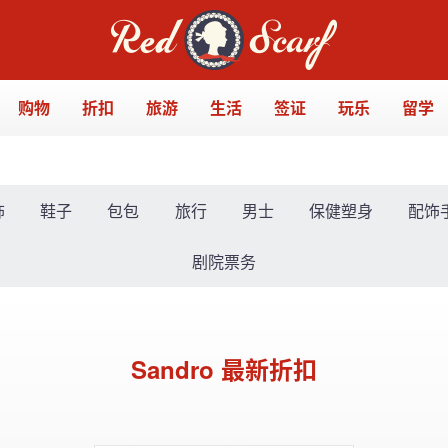
购物
折扣
旅游
生活
签证
玩乐
留学
饰
鞋子
包包
旅行
男士
保健塑身
配饰
剧院票务
Sandro 最新折扣