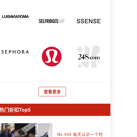
查看更多
热门折扣Top5
No.005 每天认识一个时