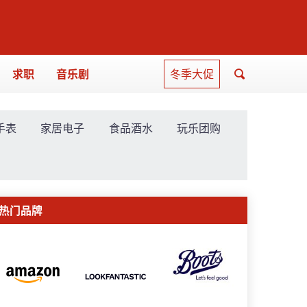
求职
音乐剧
冬季大促
手表
家居电子
食品酒水
玩乐团购
热门品牌