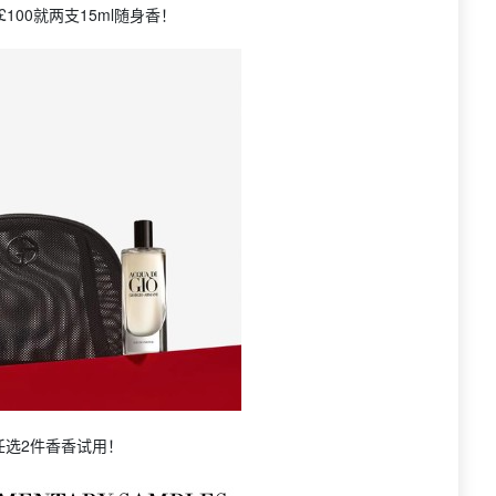
£100就两支15ml随身香！
单任选2件香香试用！