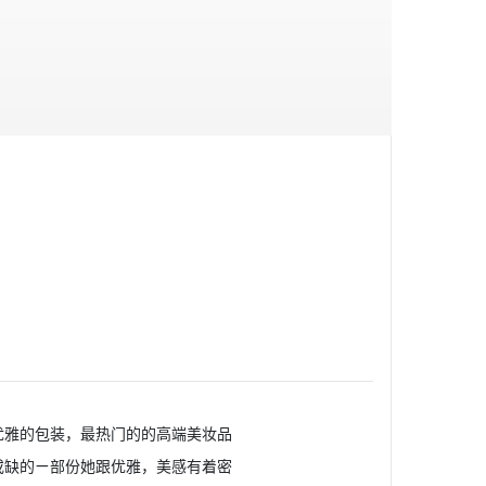
优雅的包装，最热门的的高端美妆品
或缺的ㄧ部份她跟优雅，美感有着密