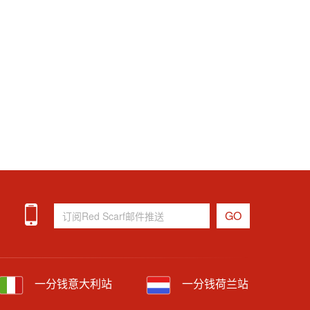
一分钱意大利站
一分钱荷兰站