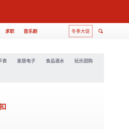
求职
音乐剧
冬季大促
手表
家居电子
食品酒水
玩乐团购
折扣