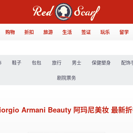
购物
折扣
旅游
生活
签证
玩乐
留学
饰
鞋子
包包
旅行
男士
保健塑身
配饰
剧院票务
iorgio Armani Beauty 阿玛尼美妆 最新