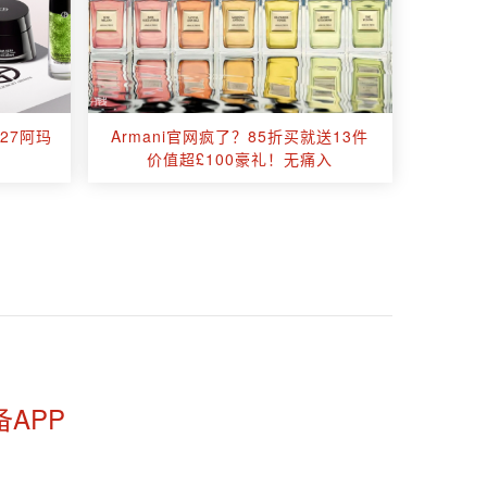
£27阿玛
Armani官网疯了？85折买就送13件
价值超£100豪礼！无痛入
备APP