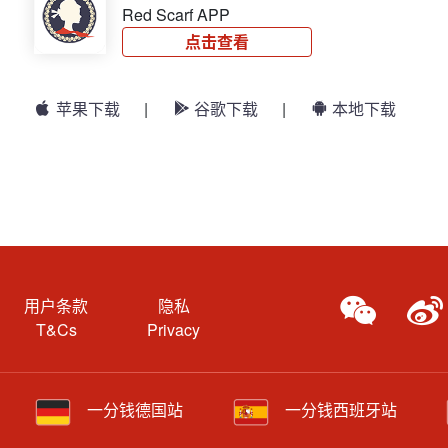
Red Scarf APP
点击查看
苹果下载
|
谷歌下载
|
本地下载
用户条款
隐私
T&Cs
Privacy
一分钱德国站
一分钱西班牙站