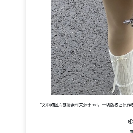
*文中的图片链接素材来源于red，一切版权归原作者@

满