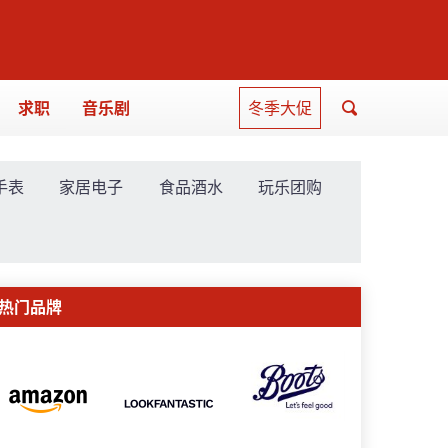
求职
音乐剧
冬季大促
手表
家居电子
食品酒水
玩乐团购
热门品牌