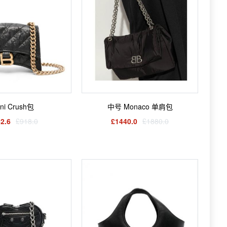
ini Crush包
中号 Monaco 单肩包
2.6
£918.0
£1440.0
£1880.0