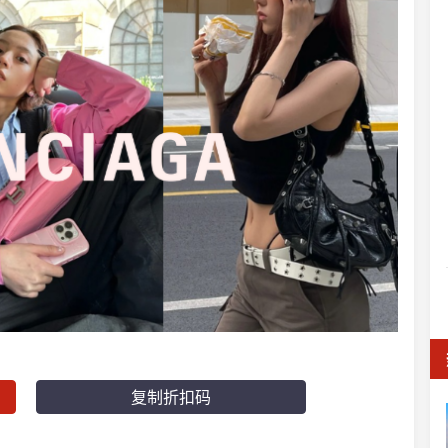
复制折扣码