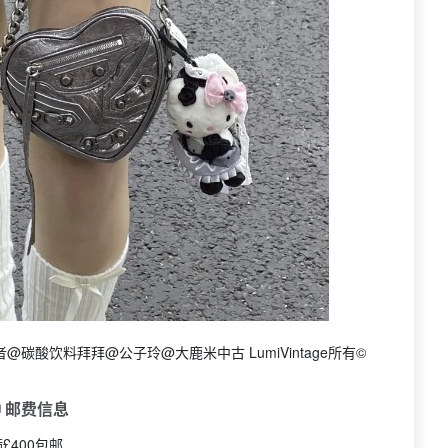
碳酸饮料拜拜@公子玲@大鹿米中古 LumiVintage所有©
 邮费信息
£400包邮