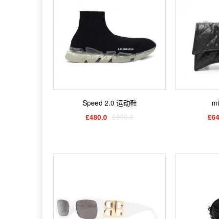
Speed 2.0 运动鞋
m
£480.0
£800.0
£64