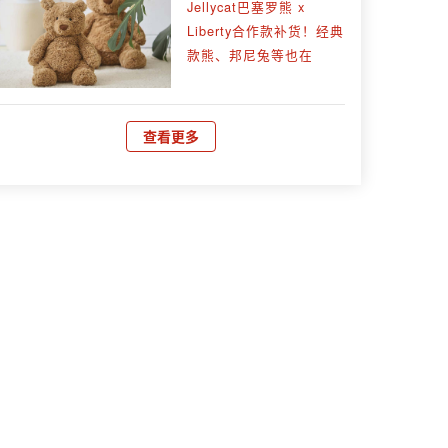
Jellycat巴塞罗熊 x
Liberty合作款补货！经典
款熊、邦尼兔等也在
查看更多