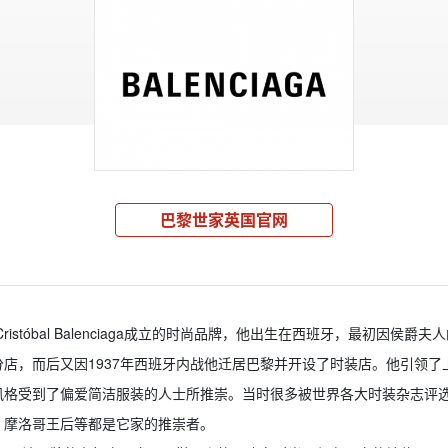
巴黎世家英国官网
年由Cristóbal Balenciaga成立的时尚品牌，他出生在西班牙，最初因
店，而后又因1937年西班牙内战他迁居巴黎并开设了时装店。他引领了上
aga的风格受到了偏爱简洁服装的人士所推崇。当时很多被世界各大时装杂志
、摩洛哥王后等都是它家的推崇者。