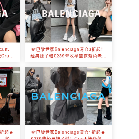
uit、
💸巴黎世家Balenciaga清仓3折起！
Crush
经典袜子鞋£239💜收星黛露紫色老爹
鞋、可乐标卫衣等！
1折起🔥
💸巴黎世家Balenciage清仓1折起🔥
鞋、轮胎
£239收经典袜子鞋！Crush链条包半