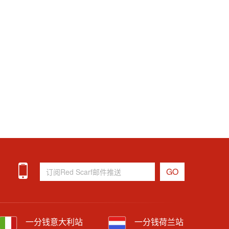
一分钱意大利站
一分钱荷兰站