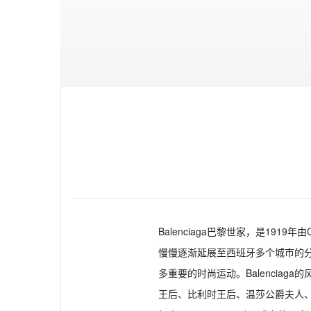
Balenciaga巴黎世家，是1919
慢慢逐渐延展至西班牙多个城市的分
多重要的时尚运动。Balenci
王后、比利时王后、温莎公爵夫人