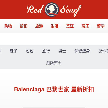
购物
折扣
旅游
生活
签证
玩乐
留学
饰
鞋子
包包
旅行
男士
保健塑身
配饰
剧院票务
Balenciaga 巴黎世家 最新折扣