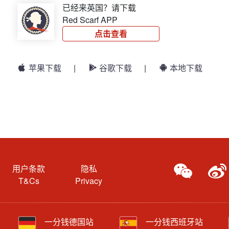
已经来英国？请下载
Red Scarf APP
点击查看
苹果下载
|
谷歌下载
|
本地下载
用户条款
隐私
T&Cs
Privacy
一分钱德国站
一分钱西班牙站