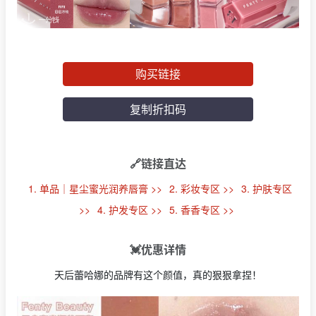
购买链接
复制折扣码
🔗链接直达
1. 单品｜星尘蜜光润养唇膏 >>
2. 彩妆专区 >>
3. 护肤专区
>>
4. 护发专区 >>
5. 香香专区 >>
💓优惠详情
天后蕾哈娜的品牌有这个颜值，真的狠狠拿捏！