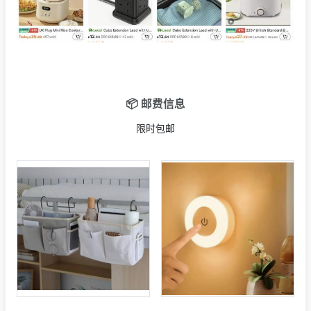
📦 邮费信息
限时包邮