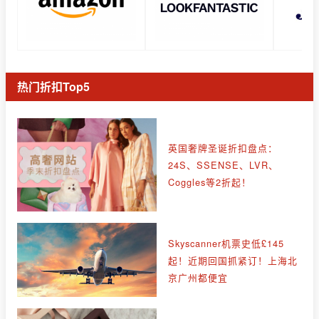
热门折扣Top5
英国奢牌圣诞折扣盘点：
24S、SSENSE、LVR、
Coggles等2折起！
Skyscanner机票史低£145
起！近期回国抓紧订！上海北
京广州都便宜