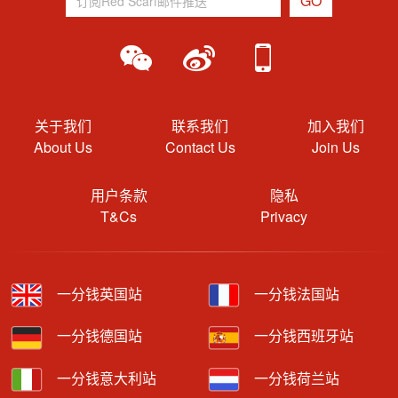
关于我们
联系我们
加入我们
About Us
Contact Us
Join Us
用户条款
隐私
T&Cs
Privacy
一分钱英国站
一分钱法国站
一分钱德国站
一分钱西班牙站
一分钱意大利站
一分钱荷兰站