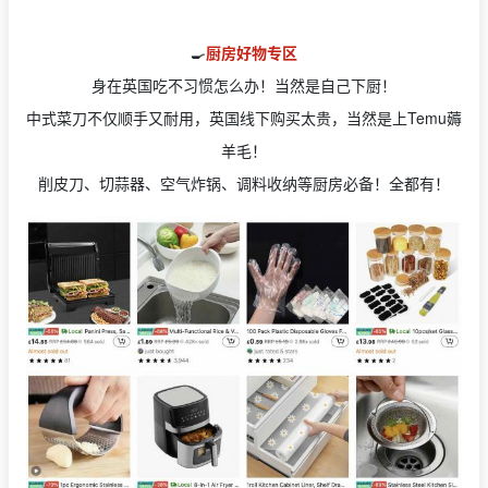
🍳
厨房好物专区
身在英国吃不习惯怎么办！当然是自己下厨！
中式菜刀不仅顺手又耐用，英国线下购买太贵，当然是上Temu薅
羊毛！
削皮刀、切蒜器、空气炸锅、调料收纳等厨房必备！全都有！