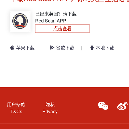
已经来英国？请下载
Red Scarf APP
点击查看
苹果下载
|
谷歌下载
|
本地下载
用户条款
隐私
T&Cs
Privacy