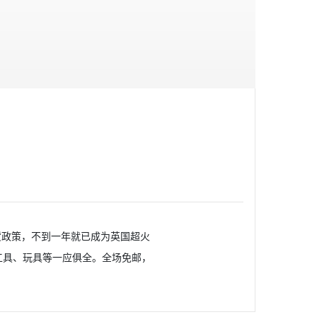
退货政策，不到一年就已成为英国超火
工具、玩具等一应俱全。全场免邮，