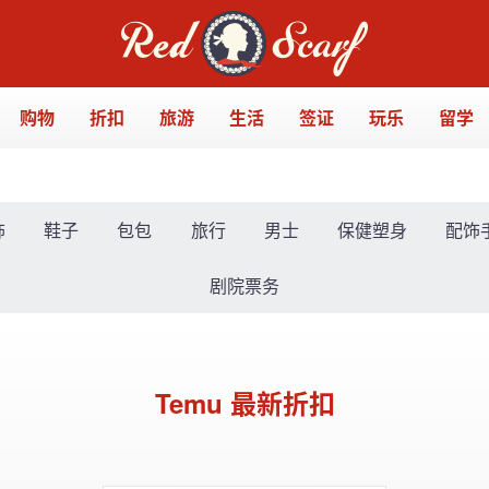
购物
折扣
旅游
生活
签证
玩乐
留学
饰
鞋子
包包
旅行
男士
保健塑身
配饰
剧院票务
Temu 最新折扣