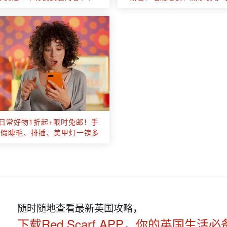
u日常好物1折起+限时免邮！手
、假睫毛、排插、美甲灯一镑多
随时随地查看最新英国攻略，
下载Red Scarf APP，你的英国生活必