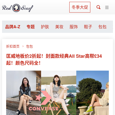
冬季大促
品牌A-Z
专题
护肤
美妆
服饰
鞋子
包包
折扣首页
包包
匡威地板价2折起！封面款经典All Star高帮£34
起！颜色尺码全！