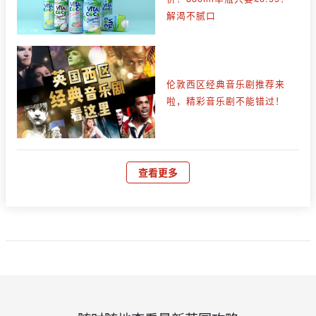
解渴不腻口
伦敦西区经典音乐剧推荐来
啦，精彩音乐剧不能错过！
查看更多