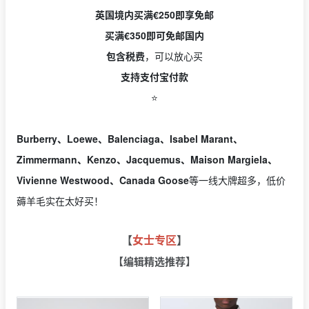
英国境内买满€250即享免邮
买满€350即可免邮国内
包含税费
，可以放心买
支持支付宝付款
⭐️
Burberry、Loewe、Balenciaga、Isabel Marant、
Zimmermann、Kenzo、Jacquemus、
Maison Margiela、
Vivienne Westwood、Canada Goose
等一线大牌超多，低价
薅羊毛实在太好买！
【
女士专区
】
【编辑精选推荐】