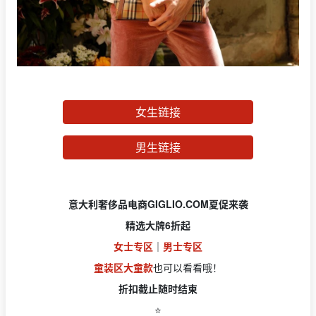
女生链接
男生链接
意大利奢侈品电商GIGLIO.COM夏促来袭
精选大牌6折起
女士专区
｜
男士专区
童装区大童款
也可以看看哦！
折扣截止随时结束
⭐️