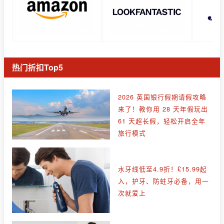
热门折扣Top5
2026 英国银行假期请假攻略
来了！教你用 28 天年假玩出
61 天超长假，轻松开启全年
旅行模式
水牙线低至4.9折！£15.99起
入，护牙、防蛀牙必备，用一
次就爱上