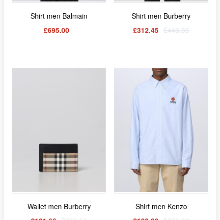
Shirt men Balmain
Shirt men Burberry
£695.00
£312.45
£446.36
Wallet men Burberry
Shirt men Kenzo