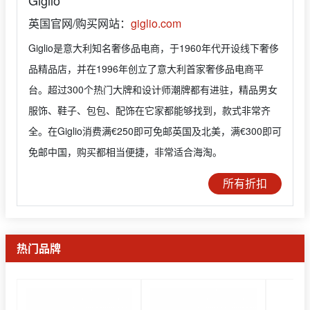
英国官网/购买网站：
giglio.com
Giglio是意大利知名奢侈品电商，于1960年代开设线下奢侈
品精品店，并在1996年创立了意大利首家奢侈品电商平
台。超过300个热门大牌和设计师潮牌都有进驻，精品男女
服饰、鞋子、包包、配饰在它家都能够找到，款式非常齐
全。在Giglio消费满€250即可免邮英国及北美，满€300即可
免邮中国，购买都相当便捷，非常适合海淘。
所有折扣
热门品牌