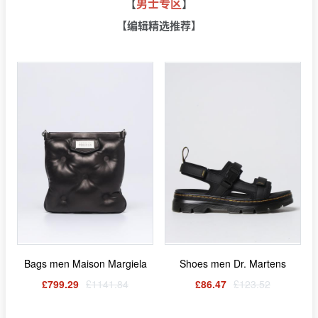
【
男士专区
】
【编辑精选推荐】
Bags men Maison Margiela
Shoes men Dr. Martens
£799.29
£1141.84
£86.47
£123.52