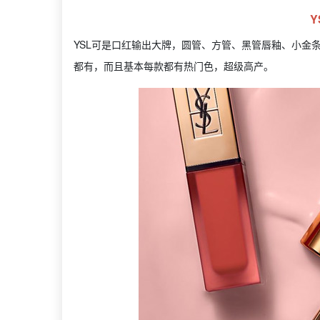
Y
YSL可是口红输出大牌，圆管、方管、黑管唇釉、小金
都有，而且基本每款都有热门色，超级高产。