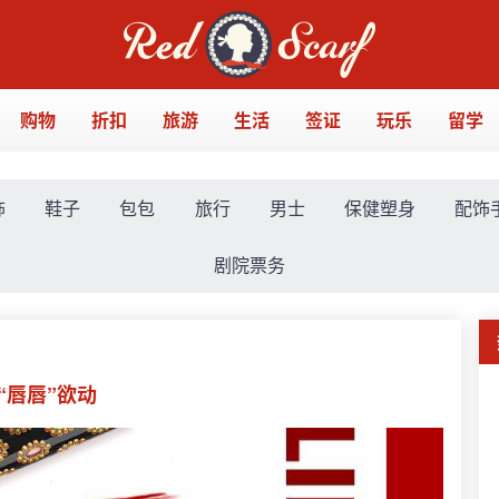
购物
折扣
旅游
生活
签证
玩乐
留学
饰
鞋子
包包
旅行
男士
保健塑身
配饰
剧院票务
“唇唇”欲动