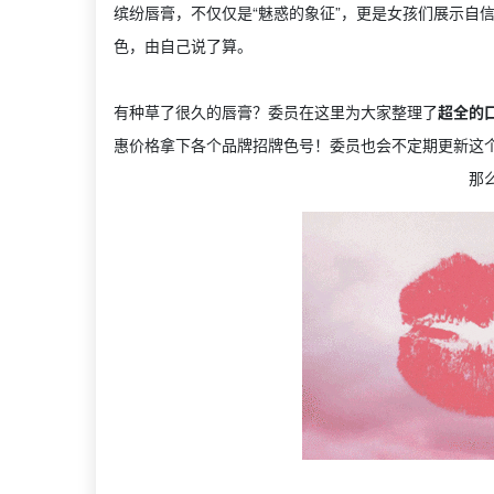
缤纷唇膏，不仅仅是“魅惑的象征”，更是女孩们展示自
色，由自己说了算。
有种草了很久的唇膏？委员在这里为大家整理了
超全的
惠价格拿下各个品牌招牌色号！委员也会不定期更新这
那