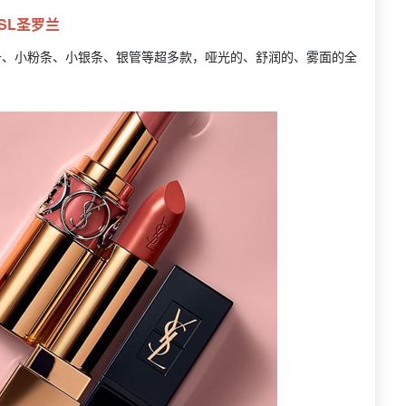
SL圣罗兰
条、小粉条、小银条、银管等超多款，哑光的、舒润的、雾面的全