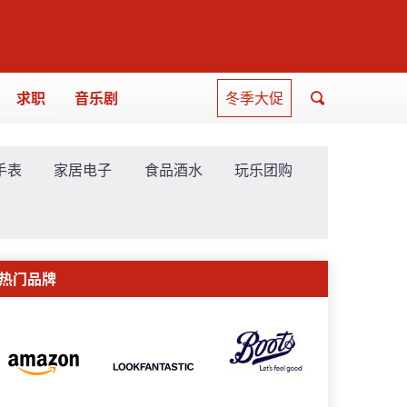
求职
音乐剧
冬季大促
手表
家居电子
食品酒水
玩乐团购
热门品牌