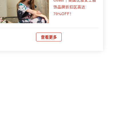
饰品牌折扣区高达
70%OFF！
查看更多