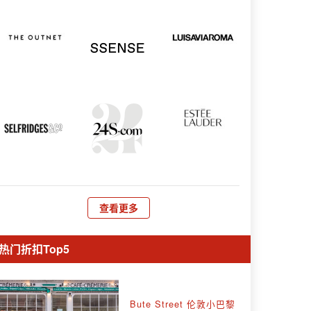
查看更多
热门折扣Top5
Bute Street 伦敦小巴黎