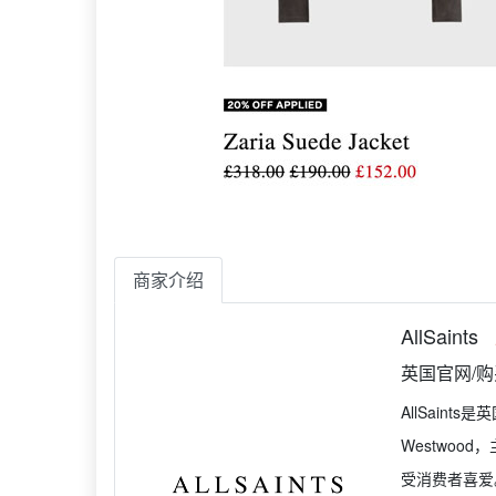
商家介绍
AllSaints
英国官网/
AllSaint
Westwoo
受消费者喜爱