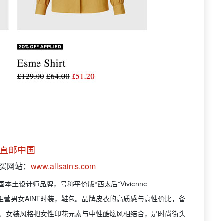
直邮中国
购买网站：
www.allsaints.com
s是英国本土设计师品牌，号称平价版“西太后”Vivienne
d，主营男女AINT时装，鞋包。品牌皮衣的高质感与高性价比，备
。女装风格把女性印花元素与中性酷炫风相结合，是时尚街头