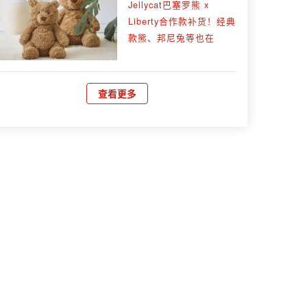
Jellycat巴塞罗熊 x
Liberty合作款补货！经典
款熊、邦尼兔等也在
查看更多