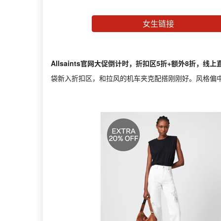
女生链接
Allsaints官网大促倒计时，折扣区5折+额外8折，线
袋新入折扣区，和拉风的机车夹克配搭刚刚好。风格偏中性与