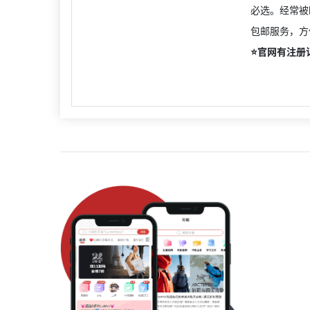
必选。经常被
包邮服务，方
⭐️官网有注册