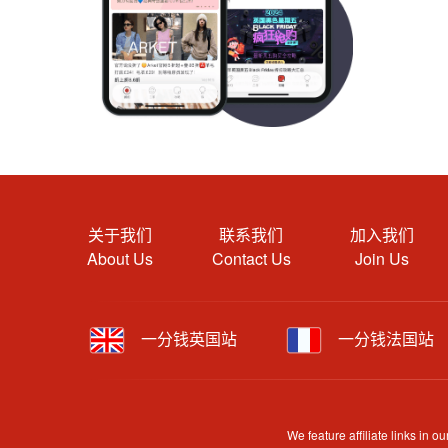
关于我们
联系我们
加入我们
About Us
Contact Us
Join Us
一分钱英国站
一分钱法国站
We feature affiliate links in