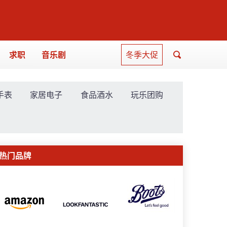
求职
音乐剧
冬季大促
手表
家居电子
食品酒水
玩乐团购
热门品牌