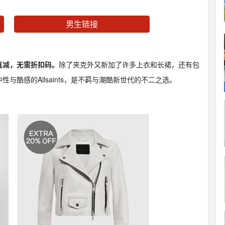
男生链接
上直减，无需折扣码。
除了夹克外又新加了许多上衣和长裙，还有包
酷感的Allsaints，是不羁与潮酷新世代的不二之选。