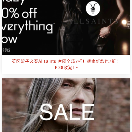
英区留子必买Allsaints 官网全场7折！很疯新款也7折！
￡38收潮T~