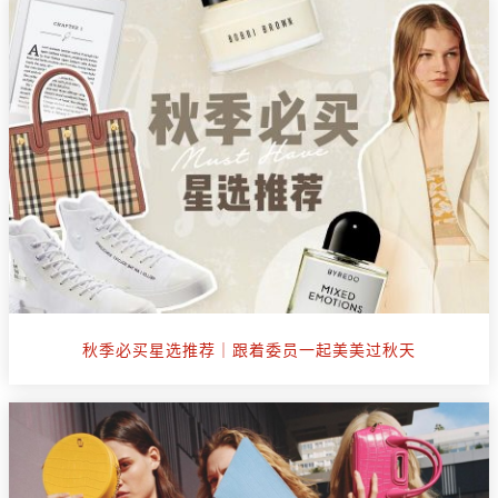
秋季必买星选推荐｜跟着委员一起美美过秋天