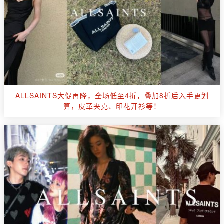
ALLSAINTS大促再降，全场低至4折，叠加8折后入手更划
算，皮革夹克、印花开衫等！