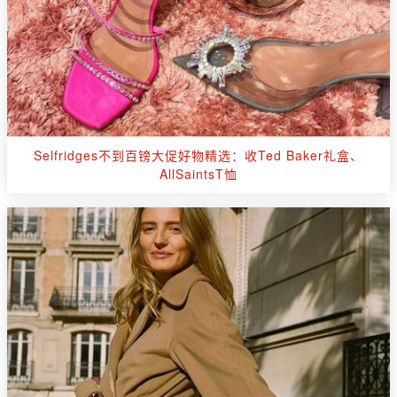
Selfridges不到百镑大促好物精选：收Ted Baker礼盒、
AllSaintsT恤