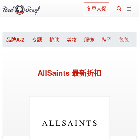
冬季大促
品牌A-Z
专题
护肤
美妆
服饰
鞋子
包包
AllSaints 最新折扣