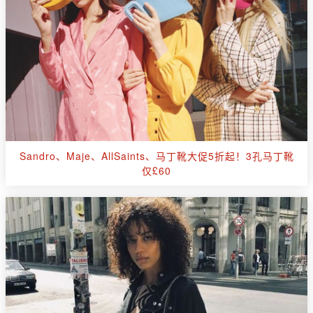
Sandro、Maje、AllSaints、马丁靴大促5折起！3孔马丁靴
仅£60