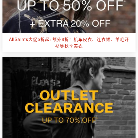
AllSaints大促5折起+额外8折！机车皮衣、连衣裙、羊毛开
衫等秋季美衣