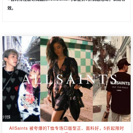
效。
AllSaints 被夸爆的T恤专场💥版型正、面料好，5折起限时