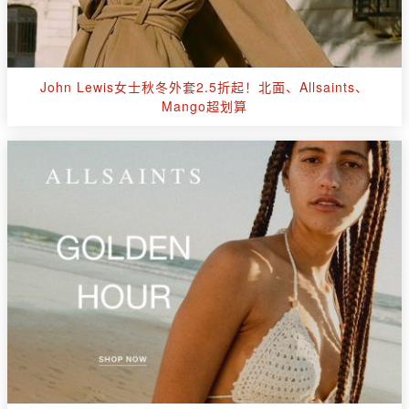
John Lewis女士秋冬外套2.5折起！北面、Allsaints、
Mango超划算