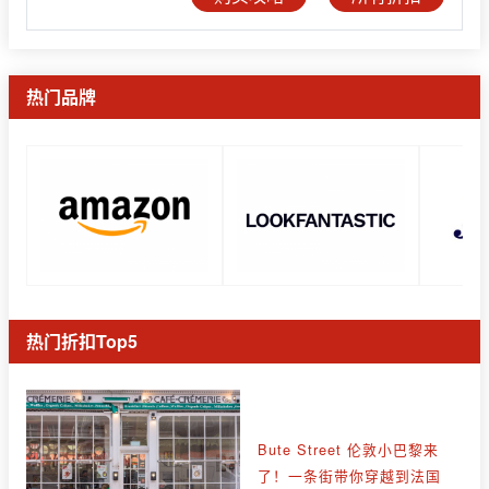
热门品牌
热门折扣Top5
Bute Street 伦敦小巴黎来
了！一条街带你穿越到法国