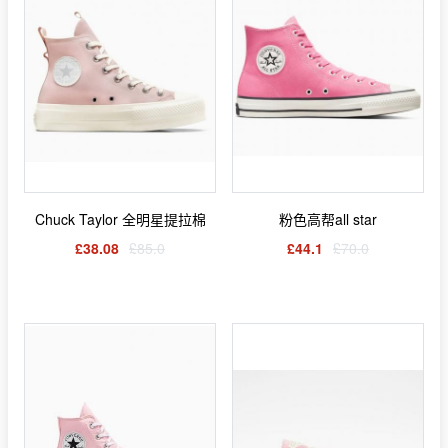
Chuck Taylor 全明星提拉棉
粉色高帮all star
£38.08
£85.0
£44.1
£70.0