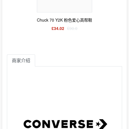
Chuck 70 Y2K 粉色爱心高帮鞋
£34.02
£90.0
商家介绍