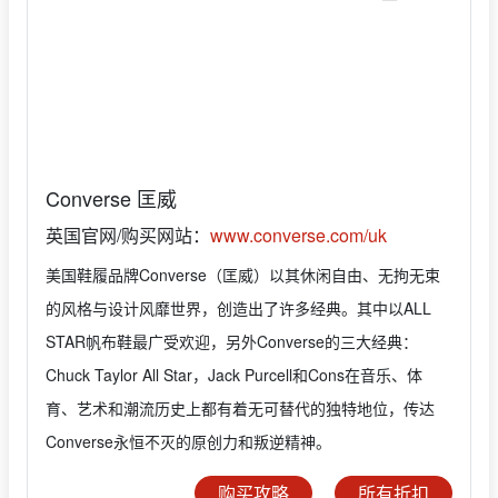
Converse 匡威
英国官网/购买网站：
www.converse.com/uk
美国鞋履品牌Converse（匡威）以其休闲自由、无拘无束
的风格与设计风靡世界，创造出了许多经典。其中以ALL
STAR帆布鞋最广受欢迎，另外Converse的三大经典：
Chuck Taylor All Star，Jack Purcell和Cons在音乐、体
育、艺术和潮流历史上都有着无可替代的独特地位，传达
Converse永恒不灭的原创力和叛逆精神。
购买攻略
所有折扣