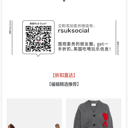
⭐️
【折扣直达】
【编辑精选推荐】