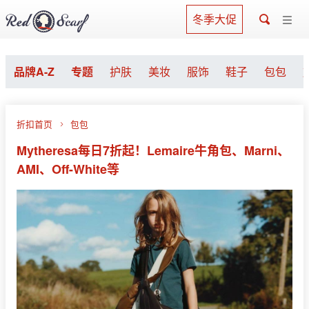
冬季大促
品牌A-Z
专题
护肤
美妆
服饰
鞋子
包包
折扣首页
包包
Mytheresa每日7折起！Lemaire牛角包、Marni、
AMI、Off-White等