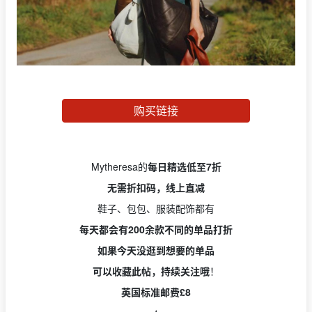
购买链接
Mytheresa的
每日精选低至7折
无需折扣码，线上直减
鞋子、包包、服装配饰都有
每天都会有200余款不同的单品打折
如果今天没逛到想要的单品
可以收藏此帖，持续关注哦
！
英国标准邮费£8