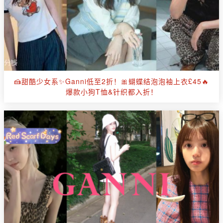
🍰甜酷少女系✨Ganni低至2折！🎀蝴蝶结泡泡袖上衣£45🔥
爆款小狗T恤&针织都入折！