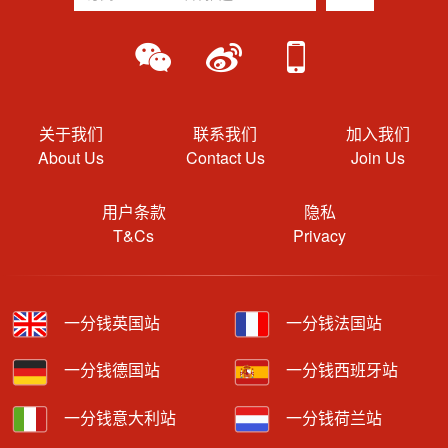
关于我们
联系我们
加入我们
About Us
Contact Us
Join Us
用户条款
隐私
T&Cs
Privacy
一分钱英国站
一分钱法国站
一分钱德国站
一分钱西班牙站
一分钱意大利站
一分钱荷兰站