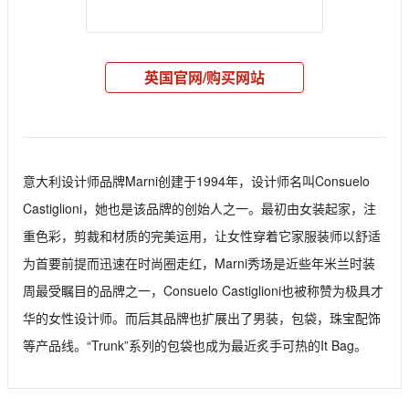
英国官网/购买网站
意大利设计师品牌Marni创建于1994年，设计师名叫Consuelo
Castiglioni，她也是该品牌的创始人之一。最初由女装起家，注
重色彩，剪裁和材质的完美运用，让女性穿着它家服装师以舒适
为首要前提而迅速在时尚圈走红，Marni秀场是近些年米兰时装
周最受瞩目的品牌之一，Consuelo Castiglioni也被称赞为极具才
华的女性设计师。而后其品牌也扩展出了男装，包袋，珠宝配饰
等产品线。“Trunk”系列的包袋也成为最近炙手可热的It Bag。