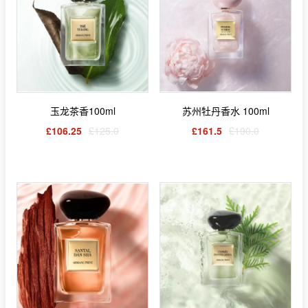
玉龙茶香100ml
苏州牡丹香水 100ml
£106.25
£125.0
£161.5
£190.0