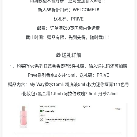
和新款檀木香丹砂！还可叠加新人85折！
新人85折折扣码：WELCOME15
送礼码：PRIVE
邮费：订单满£50英国境内免运费
截止时间：赠品有限，先到先得，随时截止！
🎁 送礼详解
1、购买Prive系列任意香香即有5件礼赠，输入送礼码还可加赠
Prive系列香水2支共15ml，送礼码：PRIVE
赠品内含：My Way香水15ml+粉底液5ml+权力迷你唇膏111色号
+化妆包+黑金缮1.5ml+阿拉伯玫瑰7.5ml+丹砂7.5ml