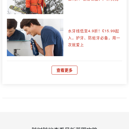
水牙线低至4.9折！£15.99起
入，护牙、防蛀牙必备，用一
次就爱上
查看更多