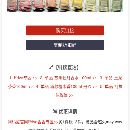
购买链接
复制折扣码
🔗【链接直达】
1. Prive专区 >>
2. 单品-苏州牡丹香水 100ml >>
3. 单品-玉龙
茶香100ml >>
4. 单品-新款檀木香100ml-丹砂 >>
5. 单品-阿拉
伯玫瑰 >>
💓 优惠详情
阿玛尼官网Prive香香专区>>
买1件送13件，赠品含超火may way