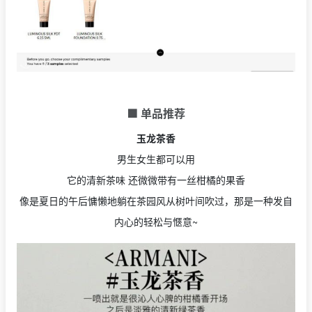
🟩 单品推荐
玉龙茶香
男生女生都可以用
它的清新茶味 还微微带有一丝柑橘的果香
像是夏日的午后慵懒地躺在茶园风从树叶间吹过，那是一种发自
内心的轻松与愜意~