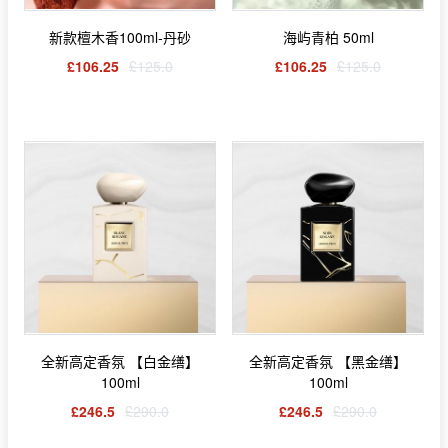
新款檀木香100ml-丹砂
海屿青柏 50ml
£106.25
£125.0
£106.25
£125.0
全新高定香氛 【白金缮】
全新高定香氛 【黑金缮】
100ml
100ml
£246.5
£290.0
£246.5
£290.0