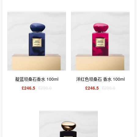
靛蓝坦桑石香水 100ml
洋红色坦桑石 香水 100ml
£246.5
£290.0
£246.5
£290.0