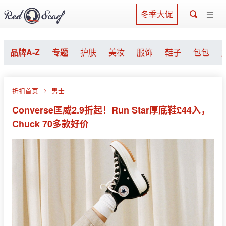
冬季大促
品牌A-Z
专题
护肤
美妆
服饰
鞋子
包包
折扣首页
男士
Converse匡威2.9折起！Run Star厚底鞋£44入，
Chuck 70多款好价