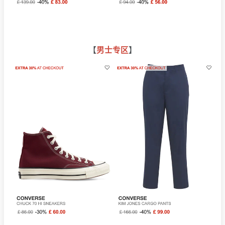
【
男士专区
】