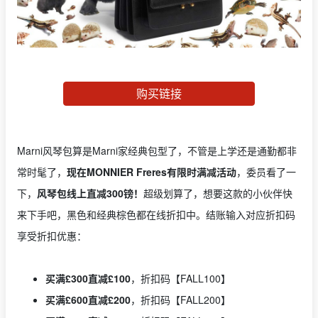
购买链接
Marni风琴包算是Marni家经典包型了，不管是上学还是通勤都非
常时髦了，
现在MONNIER Freres有限时满减活动
，委员看了一
下，
风琴包线上直减300镑！
超级划算了，想要这款的小伙伴快
来下手吧，黑色和经典棕色都在线折扣中。结账输入对应折扣码
享受折扣优惠：
买满£300直减£100
，折扣码【FALL100】
买满£600直减£200
，折扣码【FALL200】