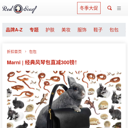
冬季大促
品牌A-Z
专题
护肤
美妆
服饰
鞋子
包包
折扣首页
包包
Marni | 经典风琴包直减300镑！