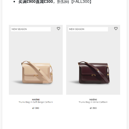
买满£900直减£300
，折扣码【FALL300】