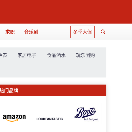
求职
音乐剧
冬季大促
手表
家居电子
食品酒水
玩乐团购
热门品牌