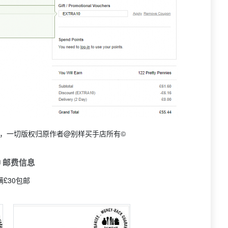
ed，一切版权归原作者@别样买手店所有©
 邮费信息
满£30包邮