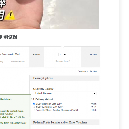
🟠 测试图