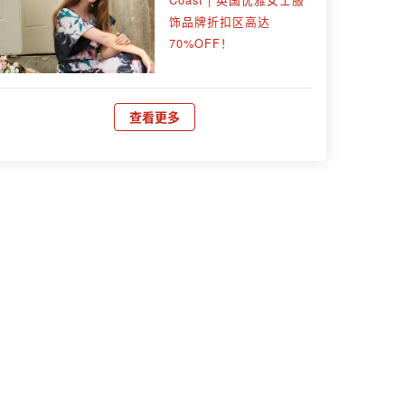
饰品牌折扣区高达
70%OFF！
查看更多