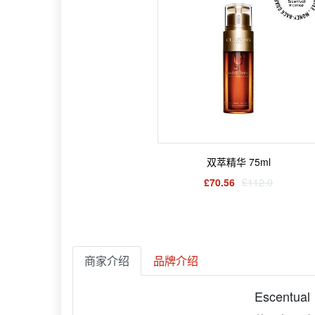
双萃精华 75ml
£70.56
£112.0
商家介绍
品牌介绍
Escentual