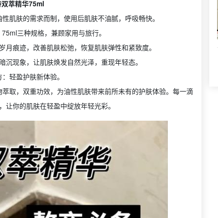
双萃精华75ml
油性肌肤的需求而制，使用后肌肤不油腻，呼吸畅快。
ml 75ml三种规格，兼顾家用与旅行。
岁月痕迹，改善肌肤松弛，恢复肌肤弹性和紧致度。
暗沉现象，让肌肤焕发自然光泽，重现年轻态。
方：轻盈护肤新体验。
物萃取，双重功效，为油性肌肤带来前所未有的护肤体验。每一滴
，让你的肌肤在轻盈中绽放年轻光彩。