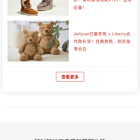
必备！
Jellycat巴塞罗熊 x Liberty合
作款补货！经典款熊、邦尼兔
等也在
查看更多