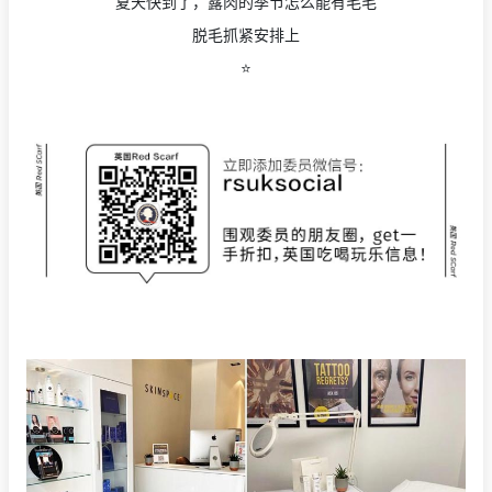
夏天快到了，露肉的季节怎么能有毛毛
脱毛抓紧安排上
⭐️