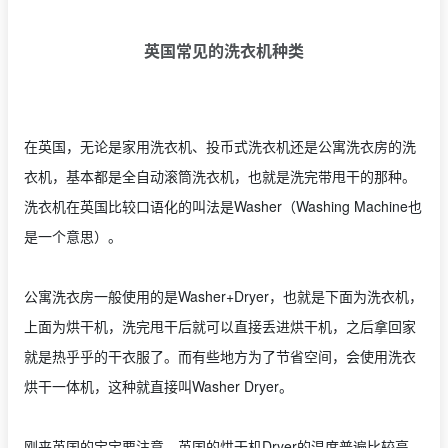
英国常见的洗衣机种类
在英国，无论是家用洗衣机、投币式洗衣机还是公寓洗衣房的洗
衣机，基本都是全自动滚筒洗衣机，也就是洗完带甩干的那种。
洗衣机在英国比较口语化的叫法是Washer（Washing Machine也
是一个意思）。
公寓洗衣房一般使用的是Washer+Dryer，也就是下面为洗衣机，
上面为烘干机，洗完甩干后就可以直接丢进烘干机，之后拿回家
就是热乎乎的干衣服了。而有些地方为了节省空间，会使用洗衣
烘干一体机，这种就直接叫Washer Dryer。
刚来英国的宝宝要注意，英国的烘干机Dryer的温度普遍比较高，