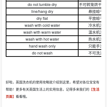
do not tumble dry
不可转笼烘干机
line/hang dry
悬挂晾干
dry flat
平放晾干
wash with cold water
冷水机洗
wash with warm water
温水机洗
wash with hot water
热水机洗
hand wash only
只能手洗
do not wash
不可洗涤
好啦，英国洗衣机的使用攻略就介绍到这里，希望对各位宝宝有
帮助！更多有关英国生活上的实用信息，记得多来我们的
【生活
页面】
看看哦。