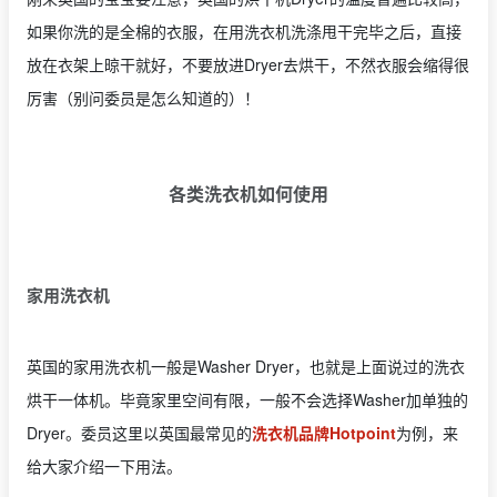
如果你洗的是全棉的衣服，在用洗衣机洗涤甩干完毕之后，直接
放在衣架上晾干就好，不要放进Dryer去烘干，不然衣服会缩得很
厉害（别问委员是怎么知道的）！
各类洗衣机如何使用
家用洗衣机
英国的家用洗衣机一般是Washer Dryer，也就是上面说过的洗衣
烘干一体机。毕竟家里空间有限，一般不会选择Washer加单独的
Dryer。委员这里以英国最常见的
洗衣机品牌Hotpoint
为例，来
给大家介绍一下用法。