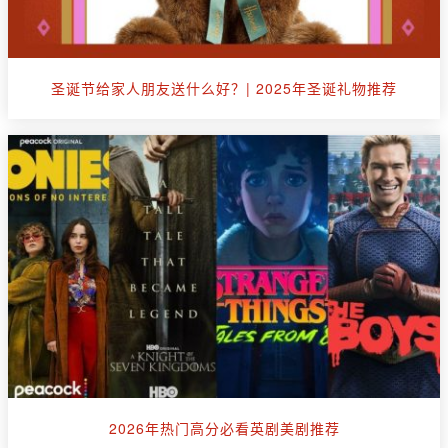
圣诞节给家人朋友送什么好？| 2025年圣诞礼物推荐
2026年热门高分必看英剧美剧推荐