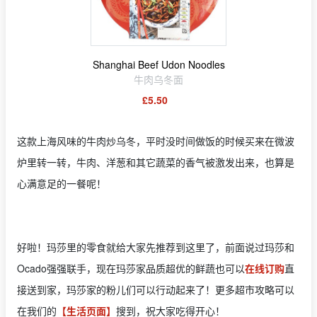
Shanghai Beef Udon Noodles
牛肉乌冬面
£5.50
这款上海风味的牛肉炒乌冬，平时没时间做饭的时候买来在微波
炉里转一转，牛肉、洋葱和其它蔬菜的香气被激发出来，也算是
心满意足的一餐呢！
好啦！玛莎里的零食就给大家先推荐到这里了，前面说过玛莎和
Ocado强强联手，现在玛莎家品质超优的鲜蔬也可以
在线订购
直
接送到家，玛莎家的粉儿们可以行动起来了！更多超市攻略可以
在我们的
【生活页面】
搜到，祝大家吃得开心！