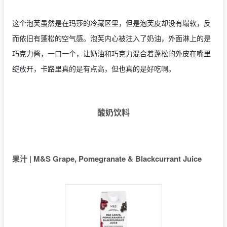
这个泡芙虽然是在玛莎的冷藏区里，但是泡芙皮却没有塌软，反
而依旧有蓬松的空气感。泡芙内心被注入了奶油，外面淋上的是
巧克力酱，一口一个，让奶油和巧克力混合着蓬松的外皮在嘴里
绽放开，卡路里真的是有点高，但也真的是好吃啊。
酸奶饮料
果汁 | M&S Grape, Pomegranate & Blackcurrant Juice