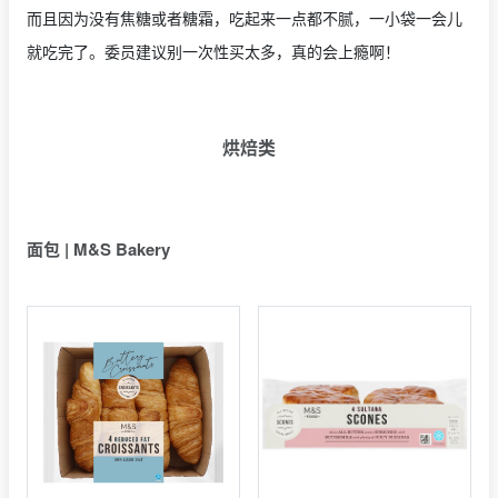
而且因为没有焦糖或者糖霜，吃起来一点都不腻，一小袋一会儿
就吃完了。委员建议别一次性买太多，真的会上瘾啊！
烘焙类
面包 | M&S Bakery