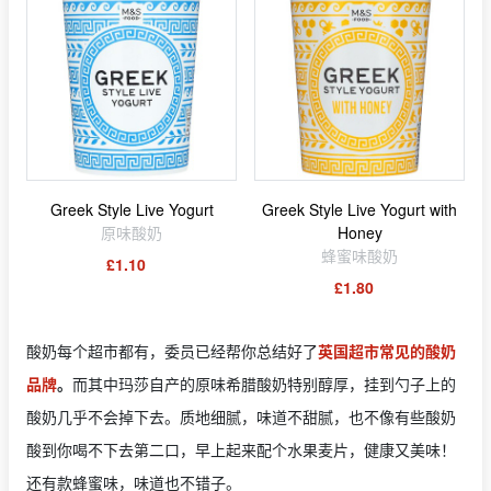
Greek Style Live Yogurt
Greek Style Live Yogurt with
原味酸奶
Honey
蜂蜜味酸奶
£1.10
£1.80
酸奶每个超市都有，委员已经帮你总结好了
英国超市常见的酸奶
品牌
。
而其中玛莎自产的原味希腊酸奶特别醇厚，挂到勺子上的
酸奶几乎不会掉下去。质地细腻，味道不甜腻，也不像有些酸奶
酸到你喝不下去第二口，早上起来配个水果麦片，健康又美味！
还有款蜂蜜味，味道也不错子。