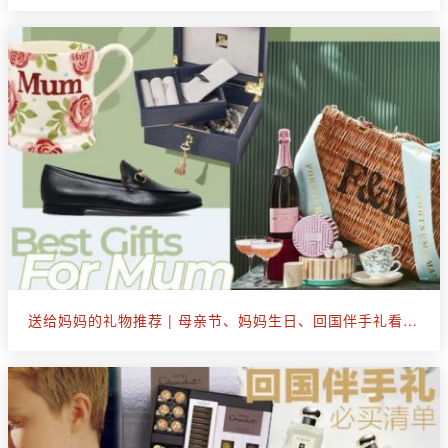
送给妈妈的礼物推荐 | 母亲节、妈妈生日、回国伴手礼看这篇就够了