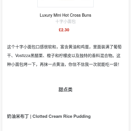
Luxury Mini Hot Cross Buns
十字小面包
£2.30
这个十字小面包口感很软和，富含黄油和鸡蛋，里面装满了葡萄
干、Vostizza黑醋栗、橙子和柠檬皮以及独特的香料混合物。这
种小面包烤一下，再抹一点黄油，你信不信我一次就能吃一袋！
甜点类
奶油米布丁 | Clotted Cream Rice Pudding