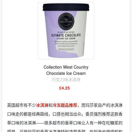
Collection West Country
Chocolate Ice Cream
巧克力味冰淇淋
£4.25
英国超市有不少
冰淇淋
和
冷冻甜品推荐
，而玛莎家自产的冰淇淋
口味走的都是经典路线，口感也相当出众。委员强烈推荐这款香
草口味的冰淇淋——很多超市的香草口味让人有一种在吃糖浆的
感觉，可是玛莎的香草冰淇淋特别浓厚香甜，吃起来也很绵软和