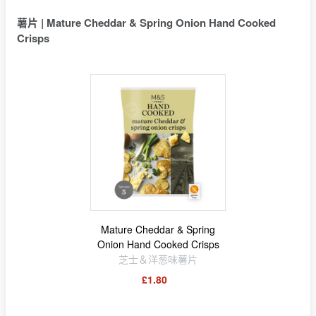
薯片 | Mature Cheddar & Spring Onion Hand Cooked
Crisps
Mature Cheddar & Spring
Onion Hand Cooked Crisps
芝士＆洋葱味薯片
£1.80