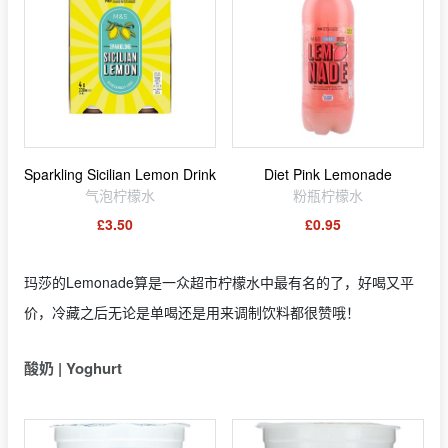
Sparkling Sicilian Lemon Drink
Diet Pink Lemonade
气泡柠檬水
粉瓶柠檬水
£3.50
£0.95
玛莎的Lemonade算是一众超市柠檬水中最有名的了，好喝又平
价，冷藏之后无论是单喝还是用来调制饮料都很赞哦！
酸奶 | Yoghurt