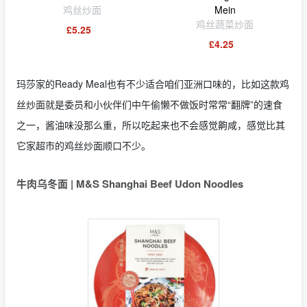
鸡丝炒面
Mein
鸡丝蔬菜炒面
£5.25
£4.25
玛莎家的Ready Meal也有不少适合咱们亚洲口味的，比如这款鸡
丝炒面就是委员和小伙伴们中午偷懒不做饭时常常“翻牌”的速食
之一，酱油味没那么重，所以吃起来也不会感觉齁咸，感觉比其
它家超市的鸡丝炒面顺口不少。
牛肉乌冬面 | M&S Shanghai Beef Udon Noodles