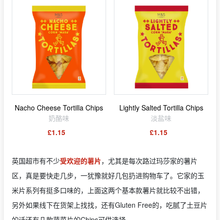
Nacho Cheese Tortilla Chips
Lightly Salted Tortilla Chips
奶酪味
淡盐味
£1.15
£1.15
英国超市有不少
受欢迎的薯片
，尤其是每次路过玛莎家的薯片
区，真是要快走几步，一犹豫就好几包扔进购物车了。它家的玉
米片系列有挺多口味的，上面这两个基本款薯片就比较不出错，
另外如果线下在货架上找找，还有Gluten Free的，吃腻了土豆片
的话还有几款蔬菜片的Chips可供选择。