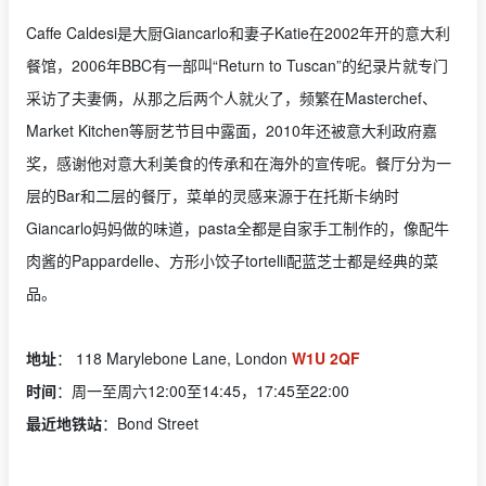
Caffe Caldesi是大厨Giancarlo和妻子Katie在2002年开的意大利
餐馆，2006年BBC有一部叫“Return to Tuscan”的纪录片就专门
采访了夫妻俩，从那之后两个人就火了，频繁在Masterchef、
Market Kitchen等厨艺节目中露面，2010年还被意大利政府嘉
奖，感谢他对意大利美食的传承和在海外的宣传呢。餐厅分为一
层的Bar和二层的餐厅，菜单的灵感来源于在托斯卡纳时
Giancarlo妈妈做的味道，pasta全都是自家手工制作的，像配牛
肉酱的Pappardelle、方形小饺子tortelli配蓝芝士都是经典的菜
品。
地址
： 118 Marylebone Lane, London
W1U 2QF
时间
：周一至周六12:00至14:45，17:45至22:00
最近地铁站
：Bond Street