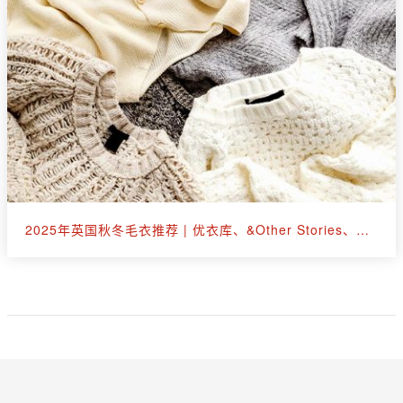
2025年英国秋冬毛衣推荐 | 优衣库、&Other Stories、拉夫劳伦等30+款