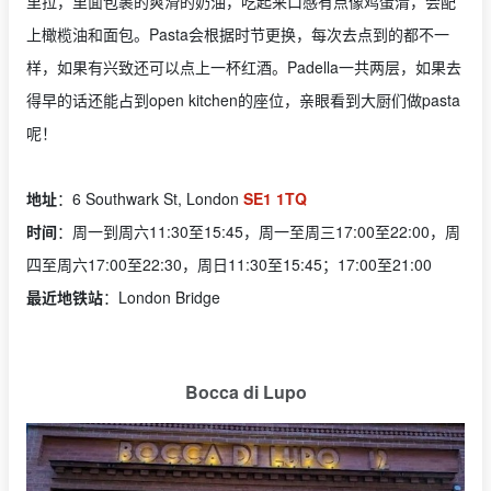
里拉，里面包裹的爽滑的奶油，吃起来口感有点像鸡蛋清，会配
上橄榄油和面包。Pasta会根据时节更换，每次去点到的都不一
样，如果有兴致还可以点上一杯红酒。Padella一共两层，如果去
得早的话还能占到open kitchen的座位，亲眼看到大厨们做pasta
呢！
地址
：6 Southwark St, London
SE1 1TQ
时间
：周一到周六11:30至15:45，周一至周三17:00至22:00，周
四至周六17:00至22:30，周日11:30至15:45；17:00至21:00
最近地铁站
：London Bridge
Bocca di Lupo