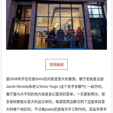
官网链接
是2008年开在伦敦Soho区的家营意大利餐馆，餐厅老板是主厨
Jacob Kenedy和老公Victor Hugo (这个名字多霸气) 一起开的。
餐厅最与众不同的地方就是变幻莫测的菜单，一天更新两次，很
多食材都是从意大利运过来的，每道菜旁边都注明了这是来自意
大利哪个地区的，不过像pasta还是每天手工制作的。菜品非常丰