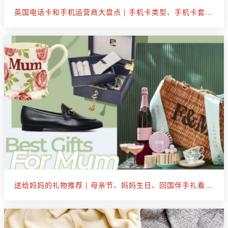
英国电话卡和手机运营商大盘点 | 手机卡类型、手机卡套餐选购
送给妈妈的礼物推荐 | 母亲节、妈妈生日、回国伴手礼看这篇就够了