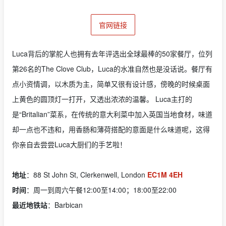
官网链接
Luca背后的掌舵人也拥有去年评选出全球最棒的50家餐厅，位列
第26名的The Clove Club，Luca的水准自然也是没话说。餐厅有
点小资情调，以木质为主，简单又很有设计感，傍晚的时候桌面
上黄色的圆顶灯一打开，又透出浓浓的温馨。 Luca主打的
是“Britalian”菜系，在传统的意大利菜中加入英国当地食材，味道
却一点也不违和，用香肠和薄荷搭配的意面是什么味道呢，这得
你亲自去尝尝Luca大厨们的手艺啦！
地址
：88 St John St, Clerkenwell, London
EC1M 4EH
时间
：周一到周六午餐12:00至14:00；18:00至22:00
最近地铁站
：Barbican