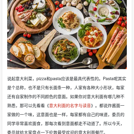
说起意大利菜，pizza和pasta应该是最具代表性的。Pasta呢其实
是个总称，也不是只有长面条一种，人家有各种大小形状，每家
还有自家制作的不同颜色的意面。如果你对意大利面有哪几种不
熟悉，那可以先看看《
意大利面的名字与读音
》。都说炸酱面一
家做的一个味，这意面也是一样，每家都有自己的味道，委员的
同学非常喜欢面食，那每次看到意面都走不动道了。所以今天，
委员就给大家盘点一下伦敦最受欢迎的意大利面餐厅。