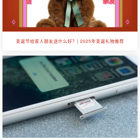
圣诞节给家人朋友送什么好？| 2025年圣诞礼物推荐