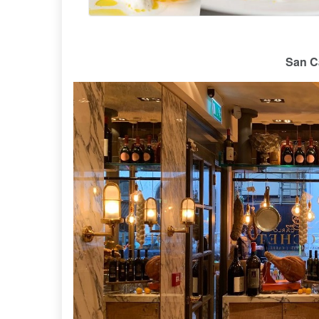
San Ca