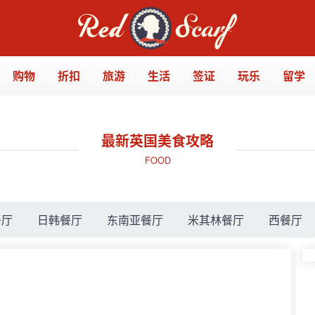
购物
折扣
旅游
生活
签证
玩乐
留学
最新英国美食攻略
FOOD
餐厅
日韩餐厅
东南亚餐厅
米其林餐厅
西餐厅