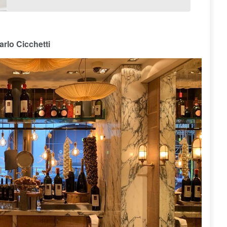
rlo Cicchetti