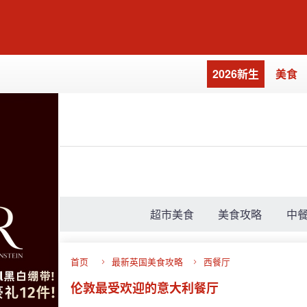
2026新生
美食
超市美食
美食攻略
中
首页
最新英国美食攻略
西餐厅
伦敦最受欢迎的意大利餐厅