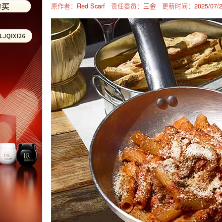
原作者：
Red Scarf
责任委员：
三金
更新时间：
2025/07/