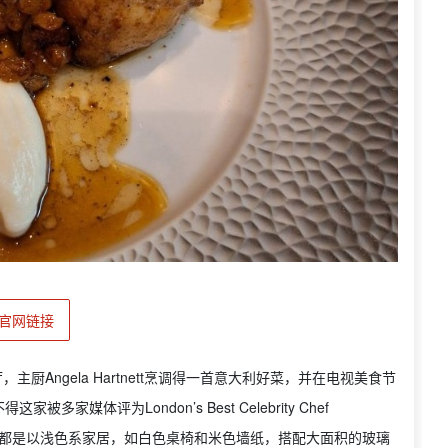
官网链接
，主厨Angela Hartnett烹调得一首意大利好菜，并在电视美食节
体评为London’s Best Celebrity Chef
，装修都是以浅色系家居，如白色桌椅和米色墙纸，搭配大面积的玻璃