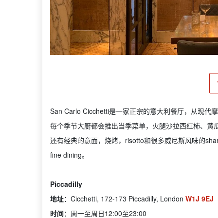
San Carlo Cicchetti是一家正宗的意大利餐
每个季节大厨都会推出当季菜单，火腿沙拉西红柿、黄
还有经典的意面，烧烤，risotto和很多威尼斯风味的sharing 
fine dining。
Piccadilly
地址
：Cicchetti, 172-173 Piccadilly, London
W1J 9EJ
时间
：周一至周日12:00至23:00