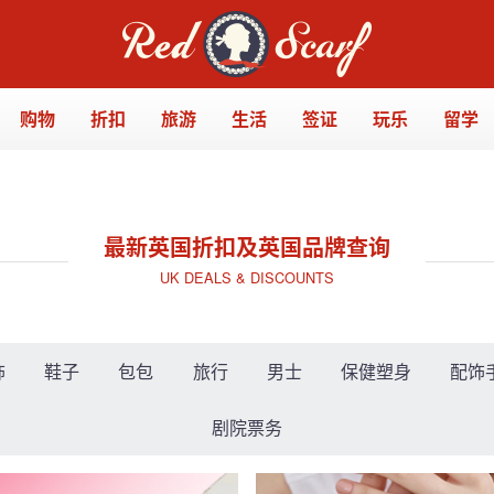
购物
折扣
旅游
生活
签证
玩乐
留学
最新英国折扣及英国品牌查询
UK DEALS & DISCOUNTS
饰
鞋子
包包
旅行
男士
保健塑身
配饰
剧院票务