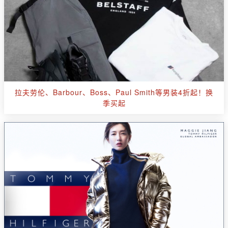
拉夫劳伦、Barbour、Boss、Paul Smith等男装4折起！换
季买起