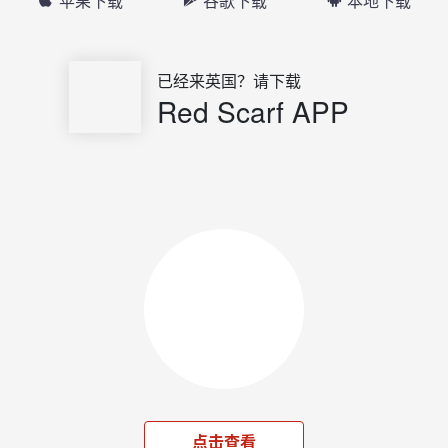
苹果下载
谷歌下载
本地下载
已经来英国？请下载
Red Scarf APP
点击查看