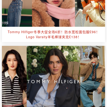
Tommy Hilfiger冬季大促全场6折！防水宽松面包服£96！
Logo Varsity羊毛棒球夹克£138！