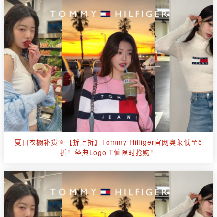
夏日衣橱补货🌞【折上折】Tommy Hilfiger官网奥莱低至5
折！经典Logo T恤限时抢购！