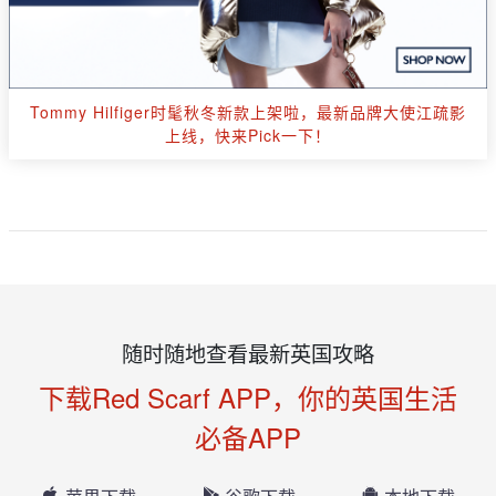
Tommy Hilfiger时髦秋冬新款上架啦，最新品牌大使江疏影
上线，快来Pick一下！
随时随地查看最新英国攻略
下载Red Scarf APP，你的英国生活
必备APP