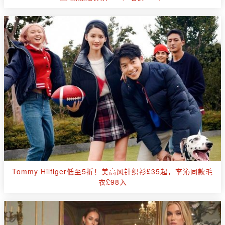
Tommy Hilfiger低至5折！美高风针织衫£35起，李沁同款毛
衣£98入