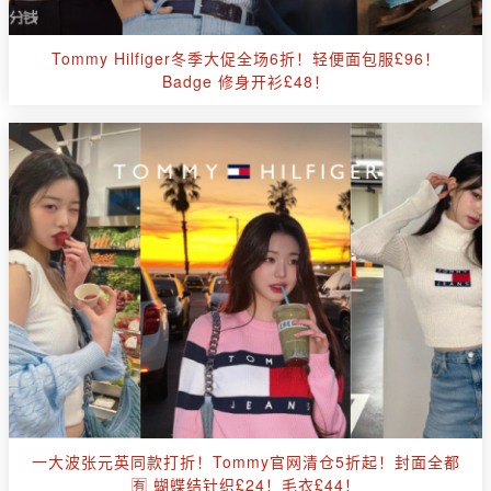
Tommy Hilfiger冬季大促全场6折！轻便面包服£96！
Badge 修身开衫£48！
一大波张元英同款打折！Tommy官网清仓5折起！封面全都
🈶 蝴蝶结针织£24！毛衣£44！