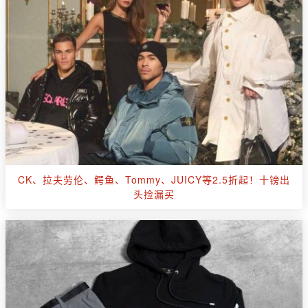
CK、拉夫劳伦、鳄鱼、Tommy、JUICY等2.5折起！十镑出
头捡漏买