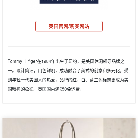
英国官网/购买网站
Tommy Hilfiger在1984年出生于纽约，是美国休闲领导品牌之
一。设计简洁，用色鲜明，成功融合了美式的创意和多元化，受
到年轻一代美国人的热爱，品牌的红、白、蓝三色标志更成为美
国精神的象征。英国国内满£50免运费。