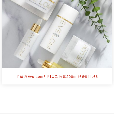
半价收Eve Lom！明星卸妆膏200ml只要£41.66