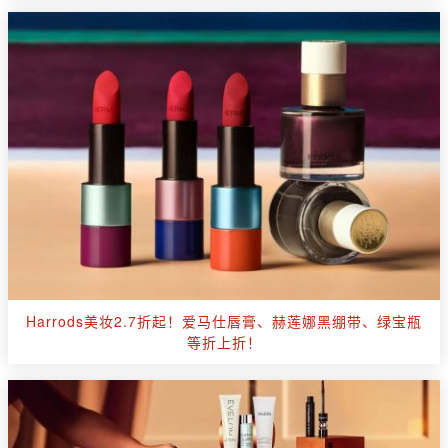
Harrods美妆2.7折起！爱马仕唇膏、赫莲娜黑绷带、绿宝瓶
等折上折！