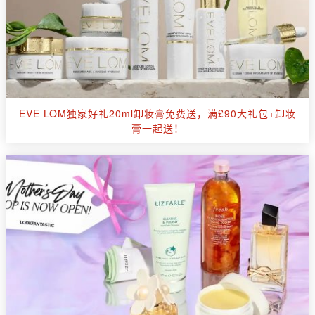
EVE LOM独家好礼20ml卸妆膏免费送，满£90大礼包+卸妆
膏一起送！