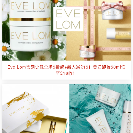
Eve Lom官网史低全场5折起+新人减£15！贵妇卸妆50ml低
至£16收！