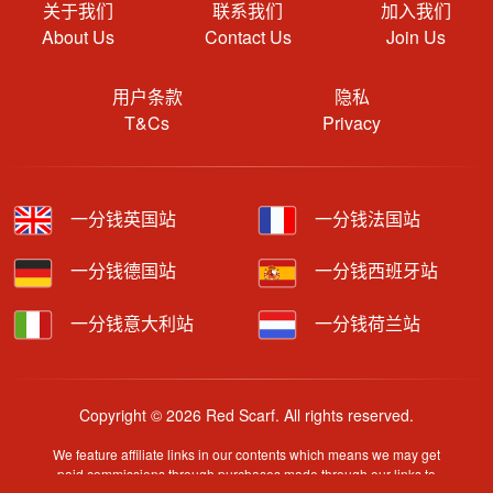
关于我们
联系我们
加入我们
About Us
Contact Us
Join Us
用户条款
隐私
T&Cs
Privacy
一分钱英国站
一分钱法国站
一分钱德国站
一分钱西班牙站
一分钱意大利站
一分钱荷兰站
Copyright © 2026 Red Scarf. All rights reserved.
We feature affiliate links in our contents which means we may get
paid commissions through purchases made through our links to