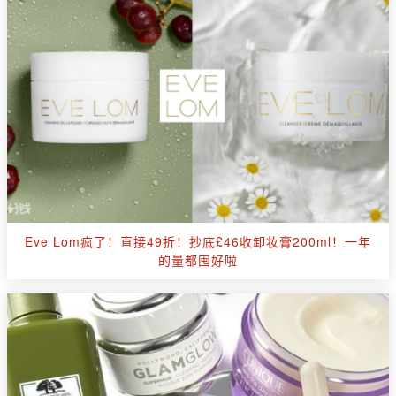
Eve Lom疯了！直接49折！抄底£46收卸妆膏200ml！一年
的量都囤好啦