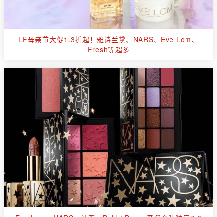
LF母亲节大促1.3折起！雅诗兰黛、NARS、Eve Lom、
Fresh等超多