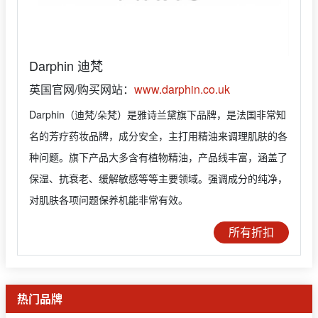
Darphin 迪梵
英国官网/购买网站：
www.darphin.co.uk
Darphin（迪梵/朵梵）是雅诗兰黛旗下品牌，是法国非常知
名的芳疗药妆品牌，成分安全，主打用精油来调理肌肤的各
种问题。旗下产品大多含有植物精油，产品线丰富，涵盖了
保湿、抗衰老、缓解敏感等等主要领域。强调成分的纯净，
对肌肤各项问题保养机能非常有效。
所有折扣
热门品牌