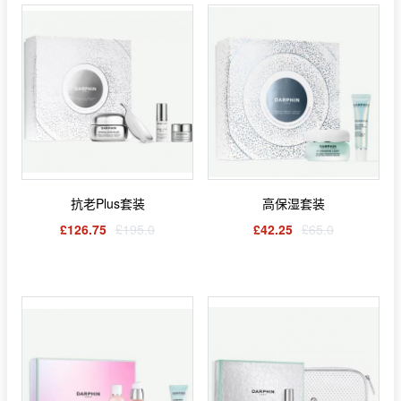
抗老Plus套装
高保湿套装
£126.75
£195.0
£42.25
£65.0