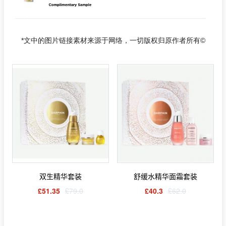
*文中的图片链接素材来源于网络，一切版权归原作者所有©
双生精华套装
舒缓水精华面霜套装
£51.35
£79.0
£40.3
£62.0