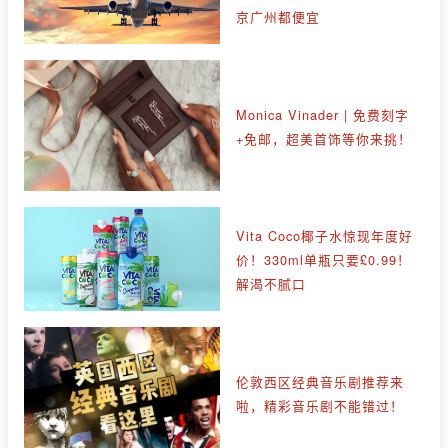
京广州都便宜
Monica Vinader | 免费刻字
+免邮，超美首饰等你来挑！
Vita Coco椰子水惊现年度好
价！330ml单瓶只要£0.99！
解渴不腻口
伦敦西区经典音乐剧推荐来
啦，精彩音乐剧不能错过！