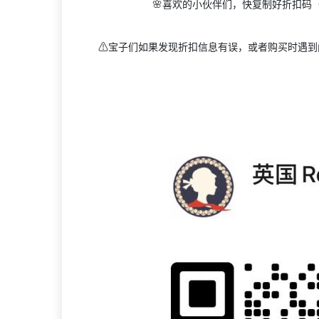
🌸喜欢的小伙伴们，快复制好折扣码（
⚠️宝子们如果发现折扣信息有误，或者购买时遇