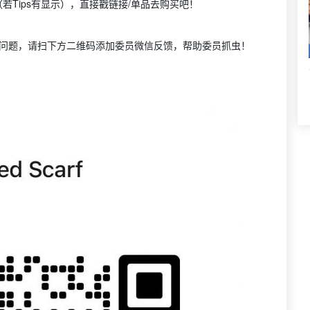
若Tips有显示），直接戳链接/单品去购买吧！
到问题，请扫下方二维码添加委员微信反馈，帮助委员抓虫！