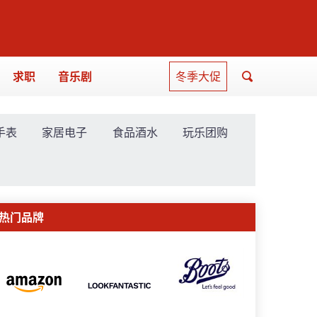
求职
音乐剧
冬季大促
手表
家居电子
食品酒水
玩乐团购
热门品牌