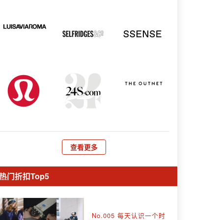
查看更多
热门折扣Top5
No.005 每天认识一个时