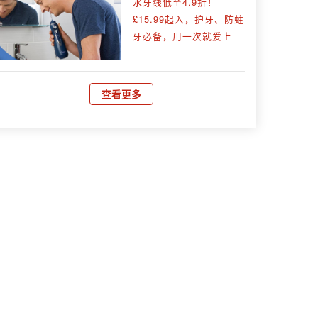
水牙线低至4.9折！
£15.99起入，护牙、防蛀
牙必备，用一次就爱上
查看更多