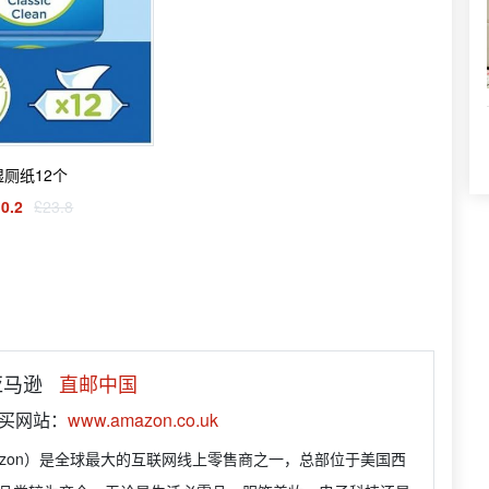
湿厕纸12个
0.2
£23.8
 亚马逊
直邮中国
购买网站：
www.amazon.co.uk
azon）是全球最大的互联网线上零售商之一，总部位于美国西