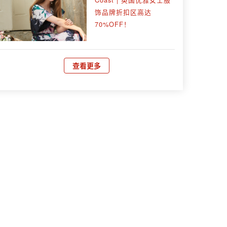
饰品牌折扣区高达
70%OFF！
查看更多