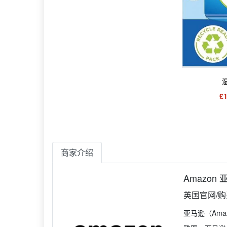
£1
商家介绍
Amazon
英国官网/
亚马逊（Am