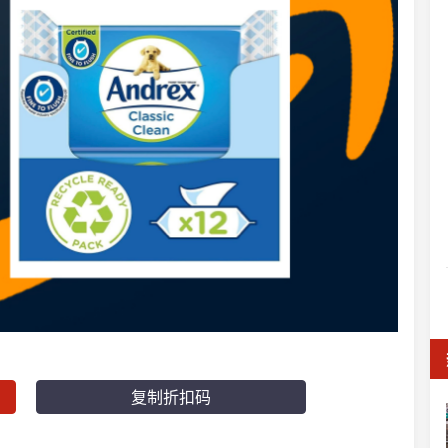
复制折扣码