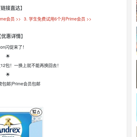
【链接直达】
ime会员 >>
3. 学生免费试用6个月Prime会员 >>
 【优惠详情】
zon闪促来了！
🌟
0收12包！一换上就不能再换回去！
🌟
包邮|Prime会员包邮