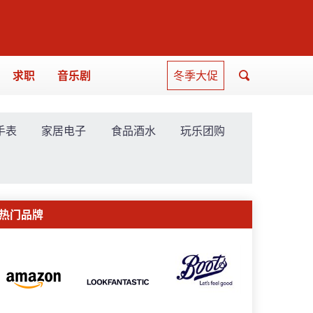
求职
音乐剧
冬季大促
手表
家居电子
食品酒水
玩乐团购
热门品牌