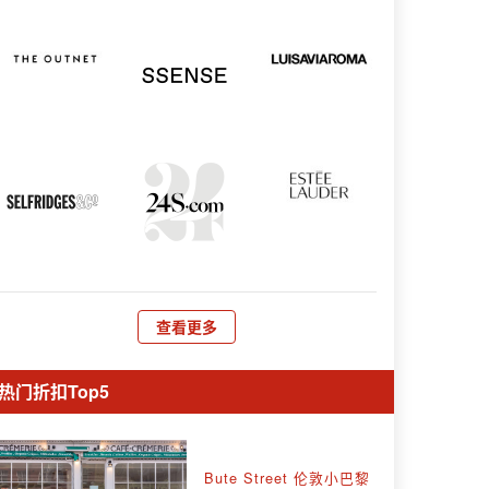
查看更多
热门折扣Top5
Bute Street 伦敦小巴黎