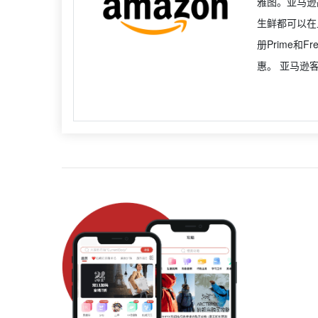
雅图。亚马逊
生鲜都可以在
册Prime和
惠。 亚马逊客服