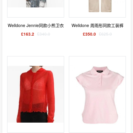
Welldone Jennie同款小熊卫衣
Welldone 周雨彤同款工装裤
£163.2
£340.0
£350.0
£625.0