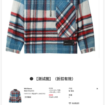
🟠 【测试图】（折扣有效）