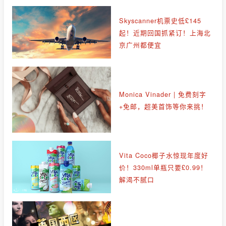
Skyscanner机票史低£145
起！近期回国抓紧订！上海北
京广州都便宜
Monica Vinader | 免费刻字
+免邮，超美首饰等你来挑！
Vita Coco椰子水惊现年度好
价！330ml单瓶只要£0.99！
解渴不腻口