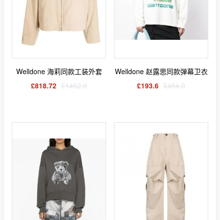
Welldone 海莉同款工装外套
Welldone 赵露思同款弹幕卫衣
£818.72
£1462.0
£193.6
£484.0