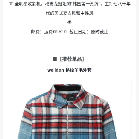
👉🏻 全明星收割机，权志龙姐姐的“韩国第一潮牌”，主打七八十年
代的美式复古风和中性风
🌟
邮费：运费£5-£10 截止日期：随时截止
🟩【推荐单品】
welldon 格纹羊毛外套