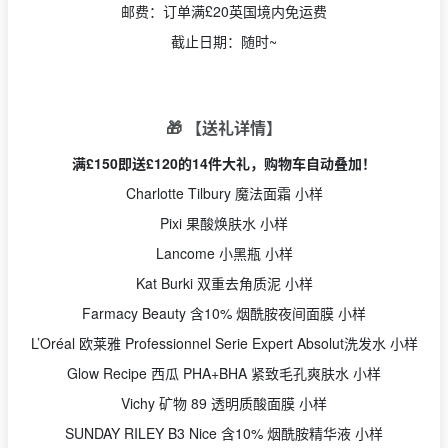
邮费：订单满£20英国境内免运费
截止日期：随时~
🎁 【送礼详情】
满£150即送£120的14件大礼，购物车自动叠加！
Charlotte Tilbury 魔法面霜 小样
Pixi 果酸焕肤水 小样
Lancome 小黑瓶 小样
Kat Burki 双重去角质泥 小样
Farmacy Beauty 含10% 烟酰胺夜间面膜 小样
L’Oréal 欧莱雅 Professionnel Serie Expert Absolut洗发水 小样
Glow Recipe 西瓜 PHA+BHA 紧致毛孔爽肤水 小样
Vichy 矿物 89 透明质酸面膜 小样
SUNDAY RILEY B3 Nice 含10% 烟酰胺精华液 小样