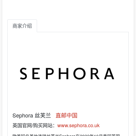
商家介绍
Sephora 丝芙兰
直邮中国
英国官网/购买网站：
www.sephora.co.uk
欧美知名美妆连锁丝芙兰Sephora在2022年10月重回英国