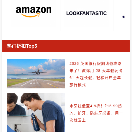
热门折扣Top5
2026 英国银行假期请假攻略
来了！教你用 28 天年假玩出
61 天超长假，轻松开启全年
旅行模式
水牙线低至4.9折！£15.99起
入，护牙、防蛀牙必备，用一
次就爱上