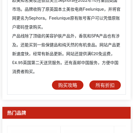
市场。品牌收购了原英国本土美妆电商Feelunique，并将官
网更名为Sephora。Feelunique原有账号客户可以凭借原账
户密码登录购买。
产品线除了顶级的美容护肤产品外，香氛和SPA产品也有涉
及。还能买到一些保健品和纯天然的有机食品。网站产品更
新速度快，经常有新品更新。网站还提供满£20免运费，
£4.95英国第二天送货服务。还有直邮中国服务，方便中国
消费者购买。
购买攻略
所有折扣
热门品牌