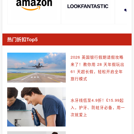
热门折扣Top5
2026 英国银行假期请假攻略
来了！教你用 28 天年假玩出
61 天超长假，轻松开启全年
旅行模式
水牙线低至4.9折！£15.99起
入，护牙、防蛀牙必备，用一
次就爱上