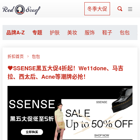
冬季大促
品牌A-Z
专题
护肤
美妆
服饰
鞋子
包包
折扣首页
包包
🖤SSENSE黑五大促4折起！We11done、马吉
拉、西太后、Acne等潮牌必抢！