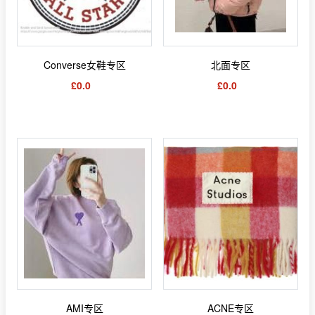
Converse女鞋专区
北面专区
£0.0
£0.0
AMI专区
ACNE专区