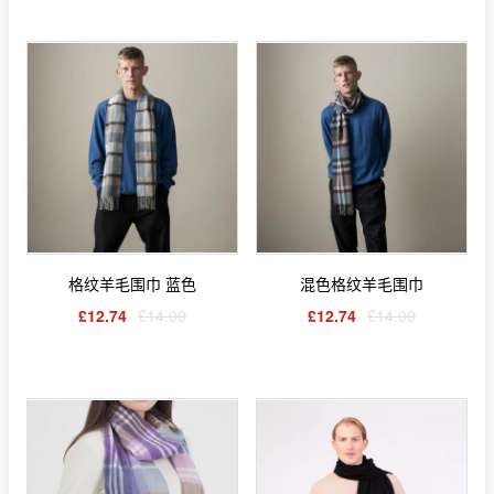
格纹羊毛围巾 蓝色
混色格纹羊毛围巾
£12.74
£14.99
£12.74
£14.99