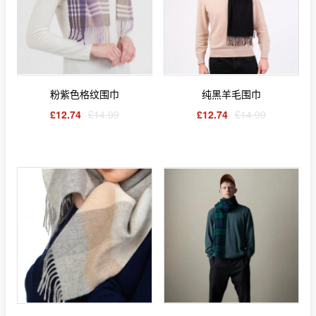
粉紫色格纹围巾
纯黑羊毛围巾
£12.74
£14.99
£12.74
£14.99