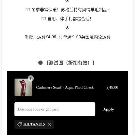
🌟
👉🏻 冬季非常保暖！苏格兰特有风情羊毛制品~
👉🏻 自用、伴手礼都超合适！
🌟
邮费：运费£4.99| 订单满£100英国境内免运费
🟠 【测试图（折扣有效）】