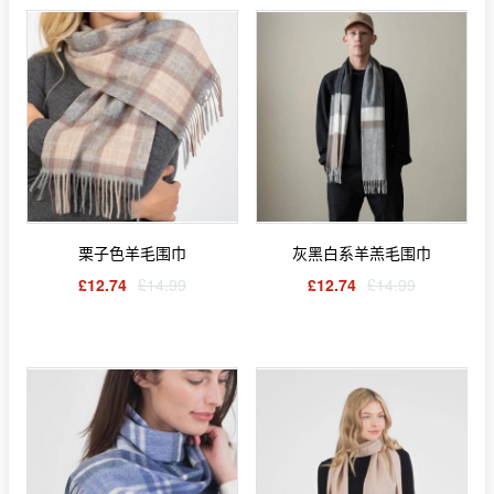
栗子色羊毛围巾
灰黑白系羊羔毛围巾
£12.74
£14.99
£12.74
£14.99