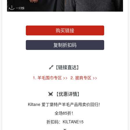
购买链接
复制折扣码
🔗【链接直达】
1. 羊毛围巾专区 >>
2. 披肩专区 >>
💓 【优惠详情】
Kiltane 爱丁堡特产羊毛产品甩卖价回归！
全场85折！
折扣码：KILTANE15