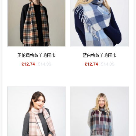
英伦风格纹羊毛围巾
蓝白格纹羊毛围巾
£12.74
£14.99
£12.74
£14.99