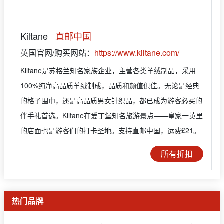
Kiltane
直邮中国
英国官网/购买网站：
https://www.kiltane.com/
Kiltane是苏格兰知名家族企业，主营各类羊绒制品，采用
100%纯净高品质羊绒制成，品质和颜值俱佳。无论是经典
的格子围巾，还是高品质男女针织品，都已成为游客必买的
伴手礼首选。Kiltane在爱丁堡知名旅游景点——皇家一英里
的店面也是游客们的打卡圣地。支持直邮中国，运费£21。
所有折扣
热门品牌