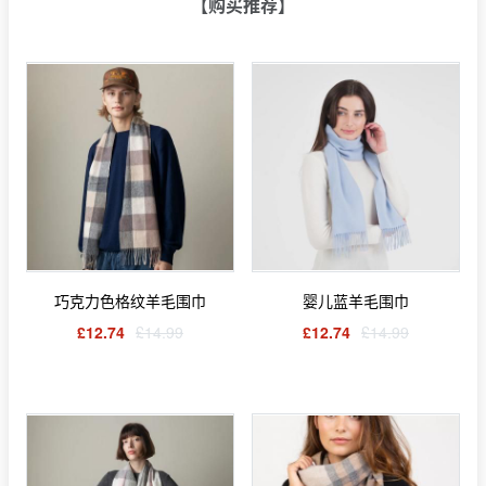
【购买推荐】
巧克力色格纹羊毛围巾
婴儿蓝羊毛围巾
£12.74
£14.99
£12.74
£14.99