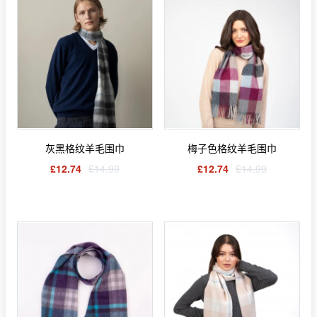
灰黑格纹羊毛围巾
梅子色格纹羊毛围巾
£12.74
£14.99
£12.74
£14.99