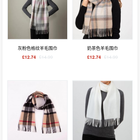
灰粉色格纹羊毛围巾
奶茶色羊毛围巾
£12.74
£14.99
£12.74
£14.99