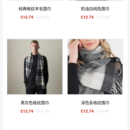
经典格纹羊毛围巾
奶油白纯色围巾
£12.74
£14.99
£12.74
£14.99
黑灰色格纹围巾
深色系格纹围巾
£12.74
£14.99
£12.74
£14.99