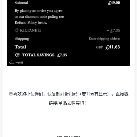
🌸喜欢的小伙伴们，快复制好折扣码（若Tips有显示），直接戳
链接/单品去购买吧！