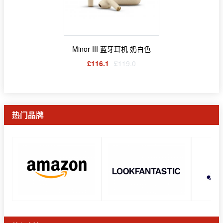
Minor III 蓝牙耳机 奶白色
£116.1
£119.0
热门品牌