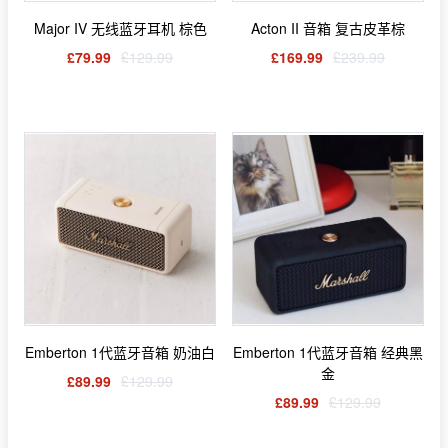
Major IV 无线蓝牙耳机 棕色
Acton II 音箱 复古皮革棕
£79.99
£129.99
£169.99
£239.99
Emberton 1代蓝牙音箱 奶油白
Emberton 1代蓝牙音箱 经典黑
金
£89.99
£129.99
£89.99
£129.99