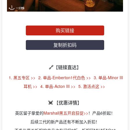
购买链接
复制折扣码
🔗【链接直达】
1. 黑五专区 >>
2. 单品-Emberton1代白色 >>
3. 单品-Minor III
耳机 >>
4. 单品-Acton III >>
5. 激活点这 >>
💓 【优惠详情】
英区留子挚爱的
Marshall黑五开启狂促>>
！产品6折起！
后续三代的新产品还有不断加入折扣！