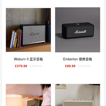
Woburn II 蓝牙音箱
Emberton 便携音箱
£379.99
£469.99
£89.99
£129.99