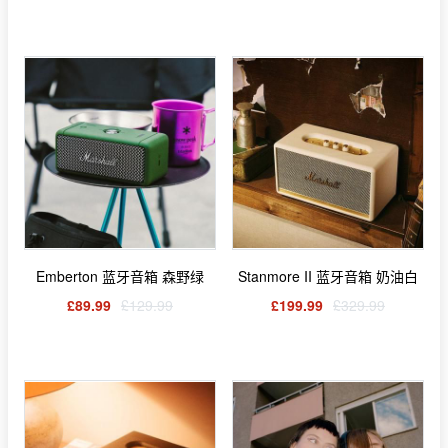
Emberton 蓝牙音箱 森野绿
Stanmore II 蓝牙音箱 奶油白
£89.99
£129.99
£199.99
£329.99