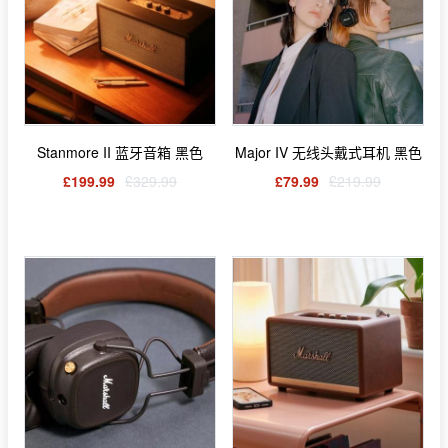
Stanmore II 蓝牙音箱 黑色
Major IV 无线头戴式耳机 黑色
£199.99
£329.99
£79.99
£219.99