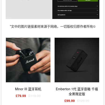
*文中的图片链接素材来源于网络，一切版权归原作者所有©
Minor III 蓝牙耳机
Emberton 1代 蓝牙音箱 千禧
全黑限定版
£79.99
£119.99
£99.99
£129.99