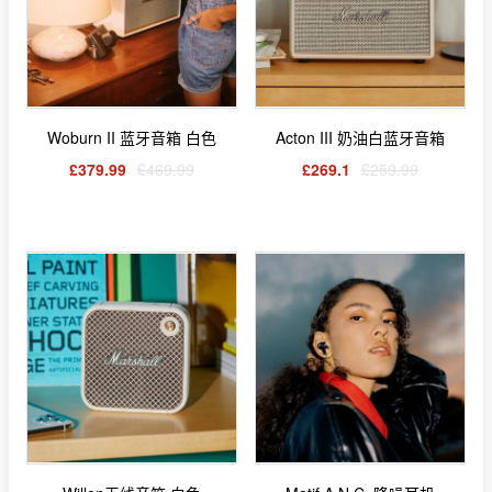
Woburn II 蓝牙音箱 白色
Acton III 奶油白蓝牙音箱
£379.99
£469.99
£269.1
£259.99