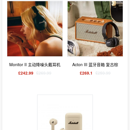
Monitor II 主动降噪头戴耳机
Acton III 蓝牙音箱 复古棕
£242.99
£269.99
£269.1
£259.99