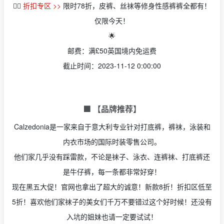
👉🏻
折扣专区 >>
限时78折，皮裤、丝袜等修身性感裤裤全都有！
仅限今天！
🌟
邮费：满£50英国境内免运费
截止时间：2023-11-12 0:00:00
🟩 【品牌推荐】
Calzedonia是一家来自于意大利专业针对打底裤，裤袜，泳装和
内衣市场的国际时装零售公司。
他们家几乎没有踩雷款，不论是袜子、泳衣、连裤袜、打底裤还
是牛仔裤，每一条都非常好穿！
现在黑五大促！官网也拿出了超大的诚意！新款8折！折扣区低至
5折！喜欢他们家袜子的美女们千万不要错过这个好时候！还没有
入坑的姐妹也请一定要试试！