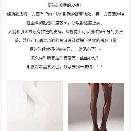
要错过C家的皮裤！
经典款皮裤一方面有“Push Up”系列的提臀功效，另一方面因为弹
性面料的贴合程度较高，所以舒适度更高；
大腿和膝盖处设有拉链的皮裤，从视觉上可以缓冲掉部分的膨胀
感，并且可以通过巧妙的拉链设计缓解下紧绷的裤腿（觉
绷的时候就把拉链拉开，非常贴心了）~
怎么样？听完后你有没有一丝丝心动？
那就趁着黑五大促，赶紧去囤一波鸭！！！