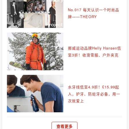
No.017 每天认识一个时尚品
牌——THEORY
挪威运动品牌Helly Hansen低
至3折！收滑雪服、户外夹克
水牙线低至4.9折！£15.99起
入，护牙、防蛀牙必备，用一
次就爱上
查看更多