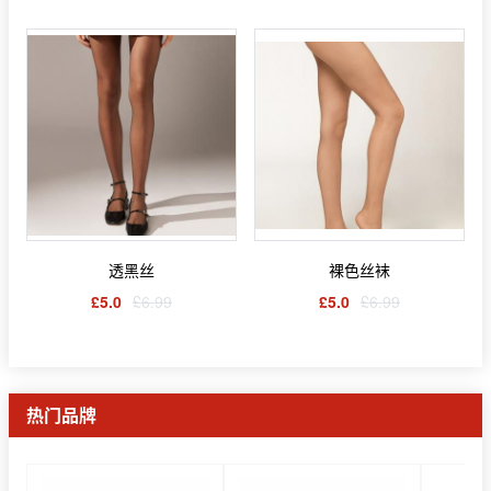
透黑丝
裸色丝袜
£5.0
£6.99
£5.0
£6.99
热门品牌