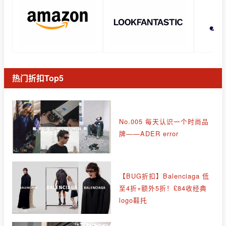
热门折扣Top5
No.005 每天认识一个时尚品
牌——ADER error
【BUG折扣】Balenciaga 低
至4折+额外5折！£84收经典
logo鞋托