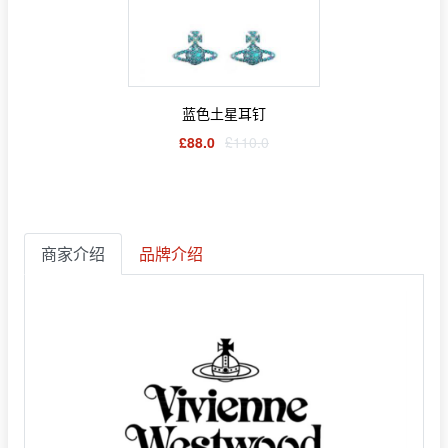
蓝色土星耳钉
£88.0
£110.0
商家介绍
品牌介绍