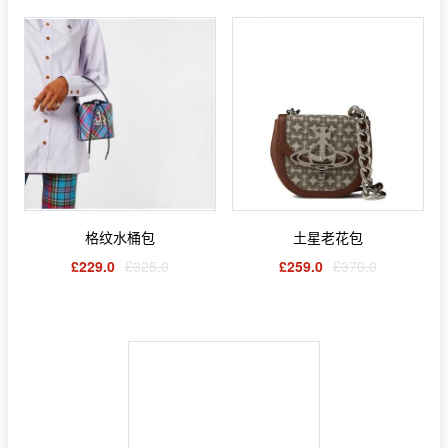
格纹水桶包
土星老花包
£229.0
£325.0
£259.0
£370.0