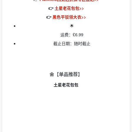
👉
土星老花包包>>
👉
黑色平驳领大衣>>
🌟
运费：£6.99
截止日期：随时截止
🌼【单品推荐】
土星老花包包