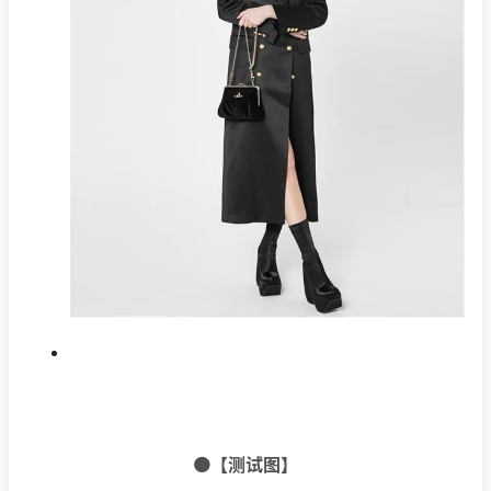
🟠【测试图】