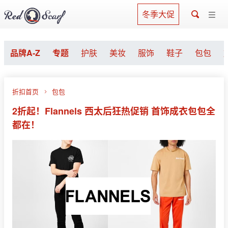
冬季大促
品牌A-Z
专题
护肤
美妆
服饰
鞋子
包包
折扣首页
包包
2折起！Flannels 西太后狂热促销 首饰成衣包包全
都在！