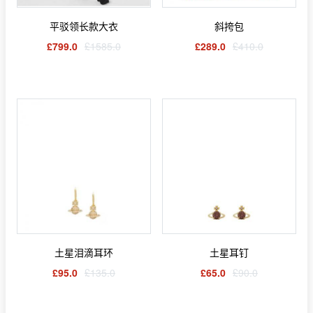
平驳领长款大衣
斜挎包
£799.0
£1585.0
£289.0
£410.0
土星泪滴耳环
土星耳钉
£95.0
£135.0
£65.0
£90.0