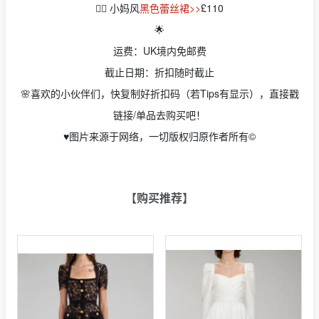
👉🏻 小妈风
黑色蕾丝裙>>
£110
🌟
运费：UK境内免邮费
截止日期：折扣随时截止
🌸喜欢的小伙伴们，快复制好折扣码（若Tips有显示），直接戳
链接/单品去购买吧！
♥️图片来源于网络，一切版权归原作者所有©️
【购买推荐】