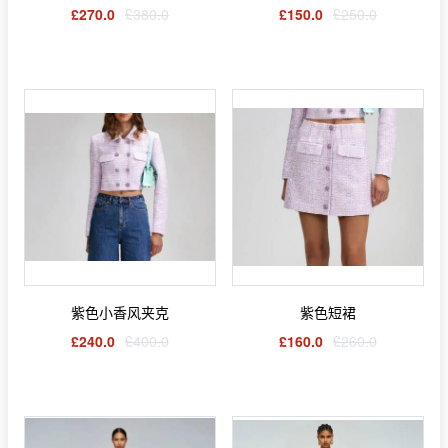
£270.0
£380.0
£150.0
£250.0
紫色小香风夹克
紫色短裙
£240.0
£400.0
£160.0
£260.0