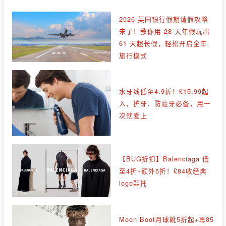
2026 英国银行假期请假攻略
来了！教你用 28 天年假玩出
61 天超长假，轻松开启全年
旅行模式
水牙线低至4.9折！£15.99起
入，护牙、防蛀牙必备，用一
次就爱上
【BUG折扣】Balenciaga 低
至4折+额外5折！£84收经典
logo鞋托
Moon Boot月球靴5折起+再85