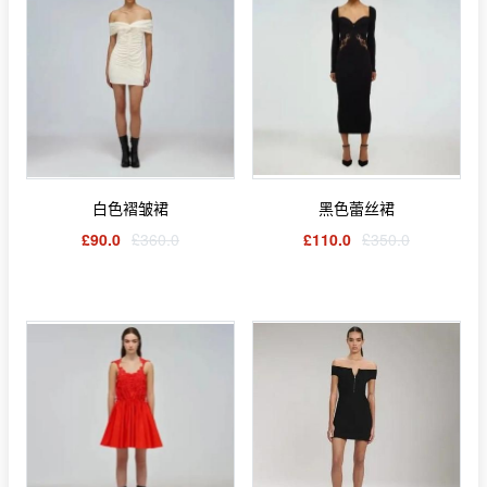
白色褶皱裙
黑色蕾丝裙
£90.0
£360.0
£110.0
£350.0