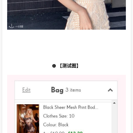
【测试图】
🟠