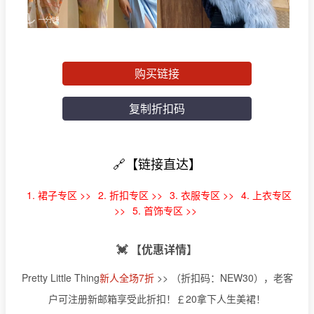
购买链接
复制折扣码
🔗【链接直达】
1. 裙子专区 >>
2. 折扣专区 >>
3. 衣服专区 >>
4. 上衣专区
>>
5. 首饰专区 >>
💓 【优惠详情】
Pretty Little Thing
新人全场7折
>> （折扣码：NEW30），老客
户可注册新邮箱享受此折扣！￡20拿下人生美裙！