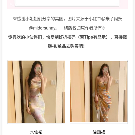
感谢小姐姐们分享的美图，图片来源于小红书@米子阿姨
💜
@midersunny。一切版权归原作者所有©️
🌸喜欢的小伙伴们，快复制好折扣码（若Tips有显示），直接戳
链接/单品去购买吧！
水仙裙
油画裙