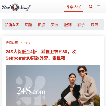
冬季大促
品牌A-Z
专题
护肤
美妆
服饰
鞋子
包包
折扣首页
包包
24S大促低至4折！狐狸卫衣￡80，收
SelfpotraitIU同款外套、麦昆鞋