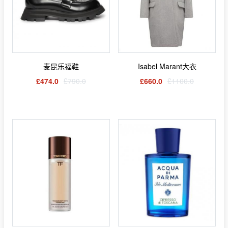
麦昆乐福鞋
Isabel Marant大衣
£474.0
£790.0
£660.0
£1100.0