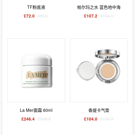
TF粉底液
帕尔玛之水 蓝色地中海
£72.0
£80.0
£107.2
£134.0
La Mer面霜 60ml
香缇卡气垫
£246.4
£308.0
£104.0
£130.0