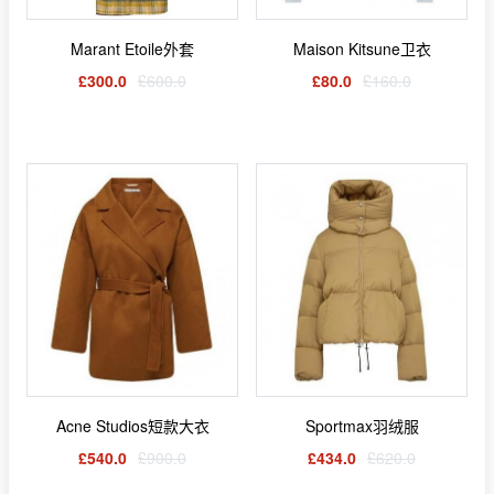
Marant Etoile外套
Maison Kitsune卫衣
£300.0
£600.0
£80.0
£160.0
Acne Studios短款大衣
Sportmax羽绒服
£540.0
£900.0
£434.0
£620.0