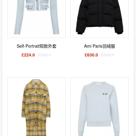
Self-Portrait短款外套
Ami Paris羽绒服
£224.0
£320.0
£630.0
£900.0