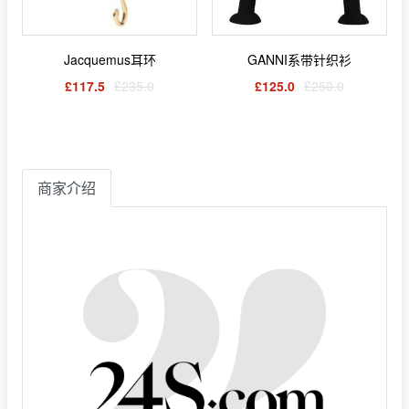
Jacquemus耳环
GANNI系带针织衫
£117.5
£235.0
£125.0
£250.0
商家介绍