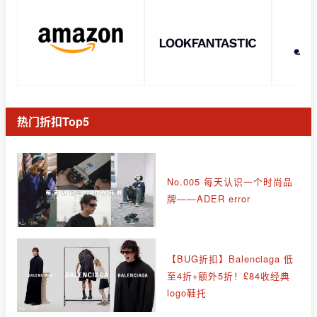
热门折扣Top5
No.005 每天认识一个时尚品
牌——ADER error
【BUG折扣】Balenciaga 低
至4折+额外5折！£84收经典
logo鞋托