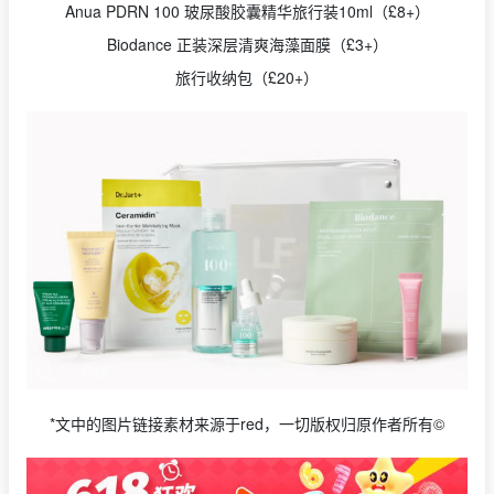
Anua PDRN 100 玻尿酸胶囊精华旅行装10ml（£8+）
Biodance 正装深层清爽海藻面膜（£3+）
旅行收纳包（£20+）
*文中的图片链接素材来源于red，一切版权归原作者所有©