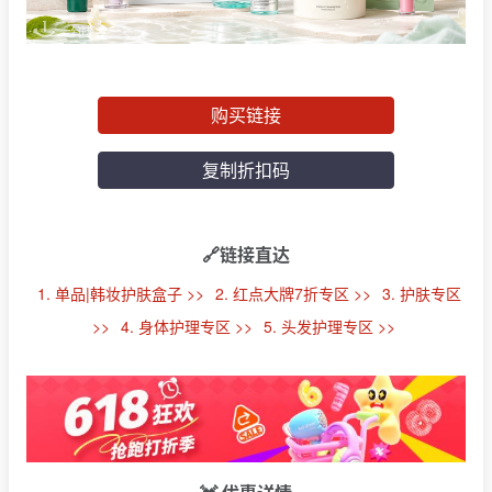
购买链接
复制折扣码
🔗链接直达
1. 单品|韩妆护肤盒子 >>
2. 红点大牌7折专区 >>
3. 护肤专区
>>
4. 身体护理专区 >>
5. 头发护理专区 >>