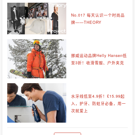
No.017 每天认识一个时尚品
牌——THEORY
挪威运动品牌Helly Hansen低
至3折！收滑雪服、户外夹克
水牙线低至4.9折！£15.99起
入，护牙、防蛀牙必备，用一
次就爱上