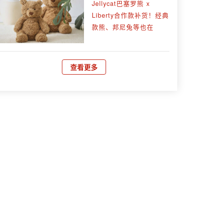
Jellycat巴塞罗熊 x
Liberty合作款补货！经典
款熊、邦尼兔等也在
查看更多