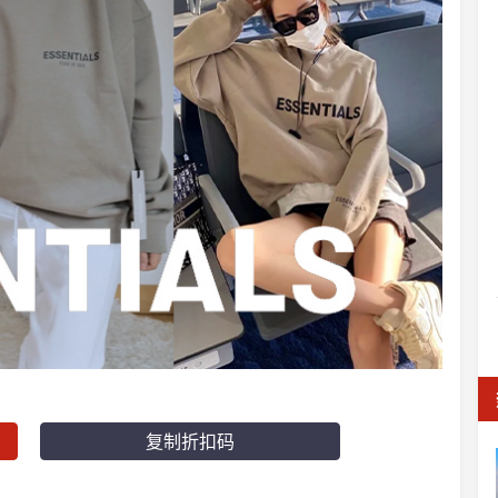
复制折扣码