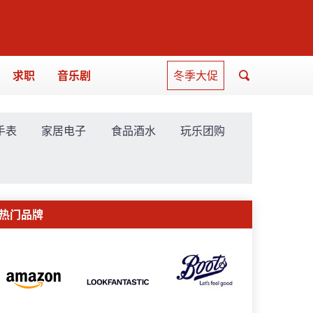
求职
音乐剧
冬季大促
手表
家居电子
食品酒水
玩乐团购
热门品牌