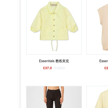
Essentials 教练夹克
Esse
£37.0
£122.0
£2