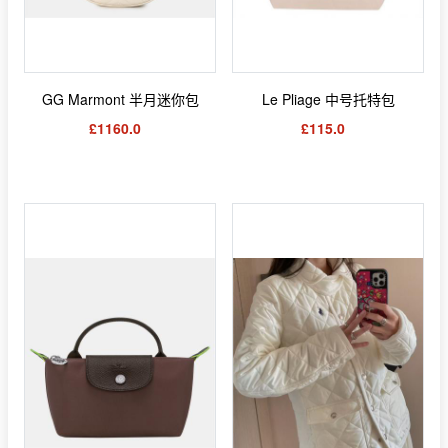
GG Marmont 半月迷你包
Le Pliage 中号托特包
£1160.0
£115.0