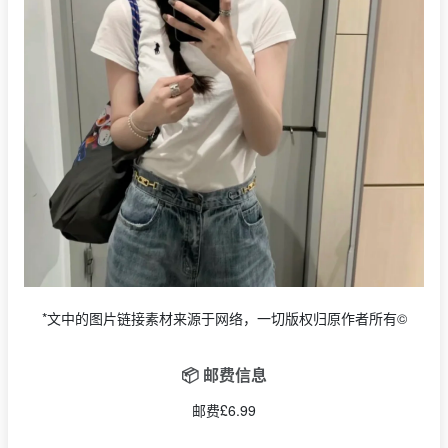
*文中的图片链接素材来源于网络，一切版权归原作者所有©
📦 邮费信息
邮费£6.99