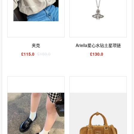
夹克
Ariella爱心水钻土星项链
£115.0
£159.0
£130.0