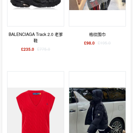
BALENCIAGA Track 2.0 老爹
格纹围巾
鞋
£98.0
£195.0
£235.0
£775.0