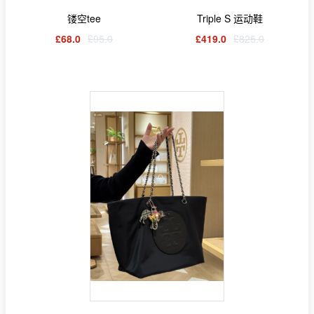
镂空tee
Triple S 运动鞋
£68.0
£95.0
£419.0
£825.0