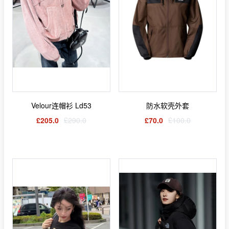
Velour连帽衫 Ld53
防水软壳外套
£205.0
£290.0
£70.0
£100.0