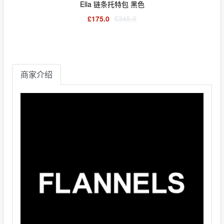
Ella 链条托特包 黑色
£175.0
£345.0
商家介绍