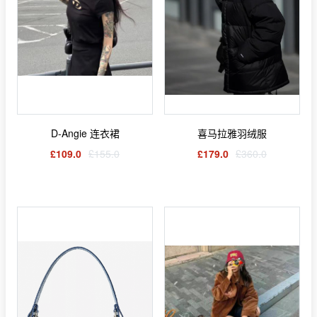
D-Angie 连衣裙
喜马拉雅羽绒服
£109.0
£155.0
£179.0
£360.0