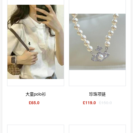
大童polo衫
珍珠项链
£65.0
£119.0
£150.0