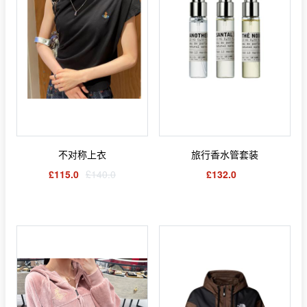
不对称上衣
旅行香水管套装
£115.0
£140.0
£132.0