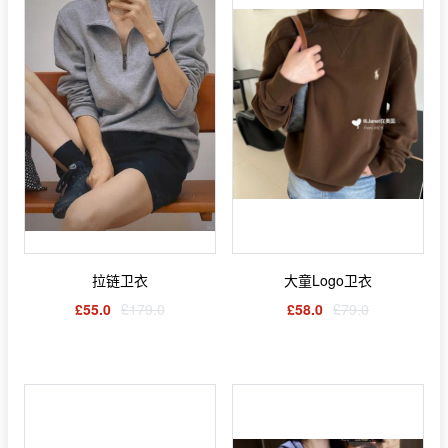
拉链卫衣
大童Logo卫衣
£55.0
£179.0
£58.0
£79.0