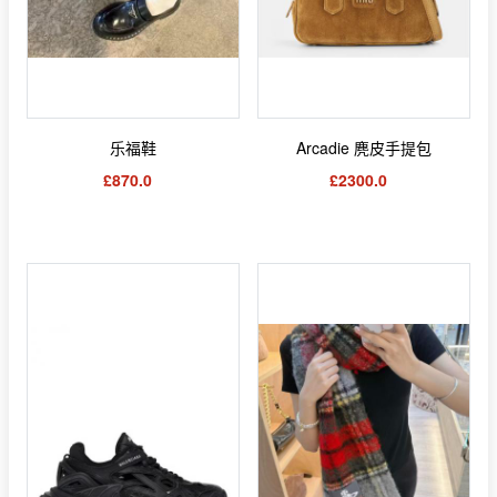
乐福鞋
Arcadie 麂皮手提包
£870.0
£2300.0