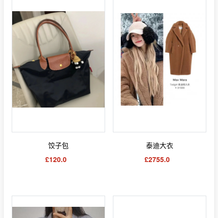
饺子包
泰迪大衣
£120.0
£2755.0