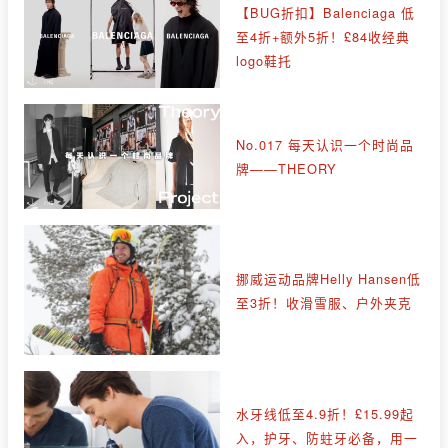
【BUG折扣】Balenciaga 低
至4折+额外5折！£84收经典
logo鞋托
No.017 每天认识一个时尚品
牌——THEORY
挪威运动品牌Helly Hansen低
至3折！收滑雪服、户外夹克
水牙线低至4.9折！£15.99起
入，护牙、防蛀牙必备，用一