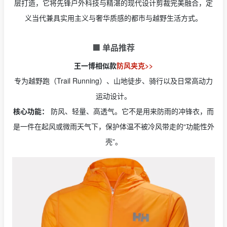
层打造，它将先锋户外科技与精湛的现代设计剪裁完美融合，定
义当代兼具实用主义与奢华质感的都市与越野生活方式。
🟩 单品推荐
王一博相似款
防风夹克>>
专为越野跑（Trail Running）、山地徒步、骑行以及日常高动力
运动设计。
核心功能：
防风、轻量、高透气。它不是用来防雨的冲锋衣，而
是一件在起风或微雨天气下，保护体温不被冷风带走的“功能性外
壳”。