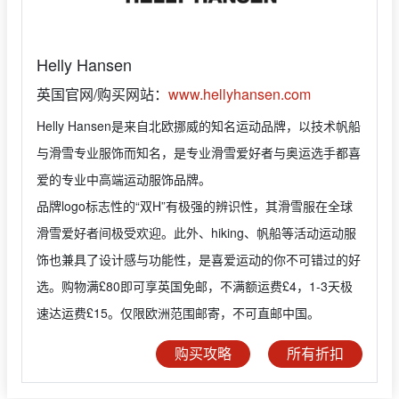
Helly Hansen
英国官网/购买网站：
www.hellyhansen.com
Helly Hansen是来自北欧挪威的知名运动品牌，以技术帆船
与滑雪专业服饰而知名，是专业滑雪爱好者与奥运选手都喜
爱的专业中高端运动服饰品牌。
品牌logo标志性的“双H”有极强的辨识性，其滑雪服在全球
滑雪爱好者间极受欢迎。此外、hiking、帆船等活动运动服
饰也兼具了设计感与功能性，是喜爱运动的你不可错过的好
选。购物满£80即可享英国免邮，不满额运费£4，1-3天极
速达运费£15。仅限欧洲范围邮寄，不可直邮中国。
购买攻略
所有折扣