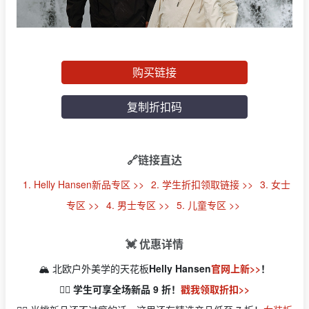
购买链接
复制折扣码
🔗链接直达
1. Helly Hansen新品专区 >>
2. 学生折扣领取链接 >>
3. 女士
专区 >>
4. 男士专区 >>
5. 儿童专区 >>
💓 优惠详情
🏔️ 北欧户外美学的天花板
Helly Hansen
官网上新>>
！
👉🏻 学生可享全场新品 9 折！
戳我领取折扣>>