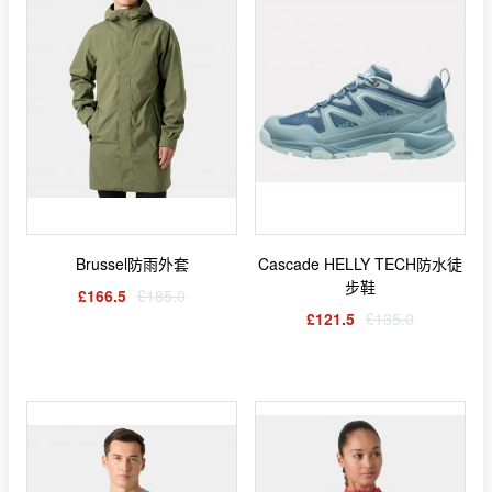
Brussel防雨外套
Cascade HELLY TECH防水徒
步鞋
£166.5
£185.0
£121.5
£135.0