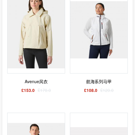
Avenue风衣
航海系列马甲
£153.0
£170.0
£108.0
£120.0