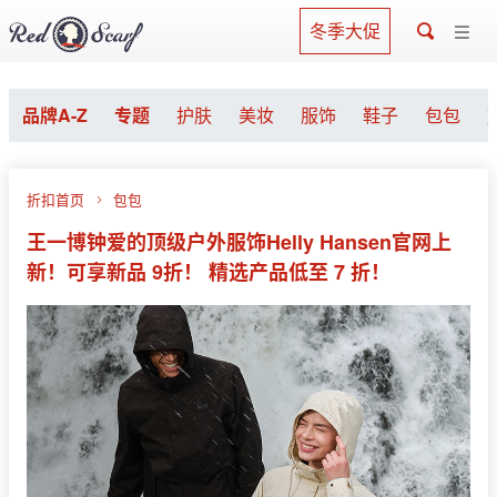
冬季大促
品牌A-Z
专题
护肤
美妆
服饰
鞋子
包包
折扣首页
包包
王一博钟爱的顶级户外服饰Helly Hansen官网上
新！可享新品 9折！ 精选产品低至 7 折！