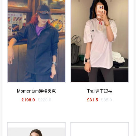
Momentum连帽夹克
Trail速干短袖
£198.0
£220.0
£31.5
£35.0