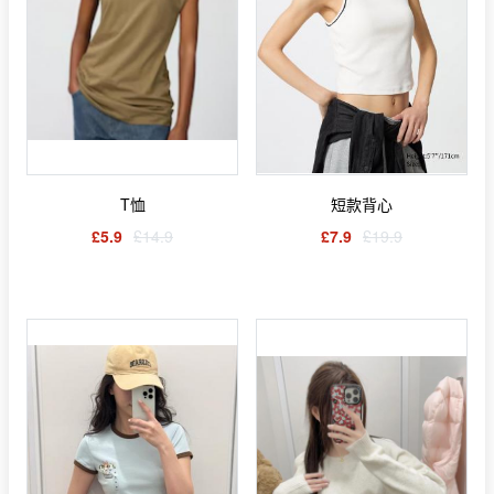
T恤
短款背心
£5.9
£14.9
£7.9
£19.9