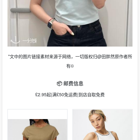
*文中的图片链接素材来源于网络，一切版权归@田胖然原作者所
有©
📦 邮费信息
£2.95起|满£50免运费|到店自取免费