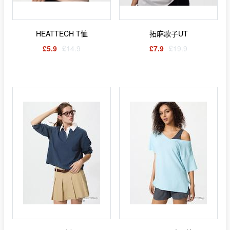
HEATTECH T恤
拓麻歌子UT
£5.9
£14.9
£7.9
£19.9