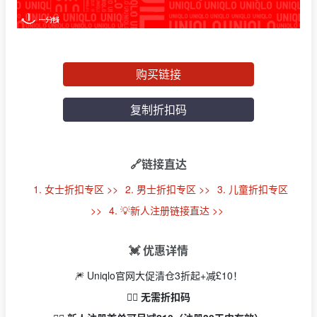
购买链接
复制折扣码
🔗链接直达
1. 女士折扣专区 >>
2. 男士折扣专区 >>
3. 儿童折扣专区
>>
4. 💡新人注册链接直达 >>
💓 优惠详情
🎆 Uniqlo官网大促清仓3折起+减£10！
👉🏻 无需折扣码