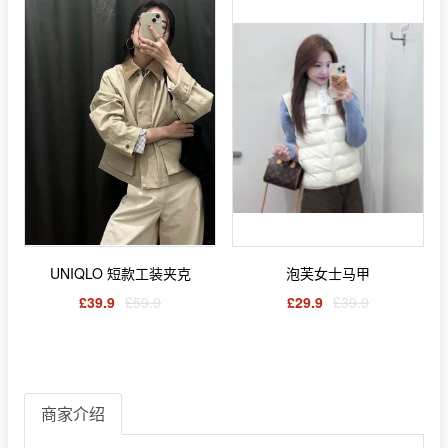
UNIQLO 短款工装夹克
泡芙女士马甲
£39.9
£59.9
£29.9
£39.9
商家介绍