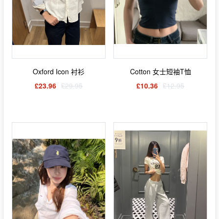
Oxford Icon 衬衫
Cotton 女士短袖T恤
£23.96
£29.95
£10.36
£12.95