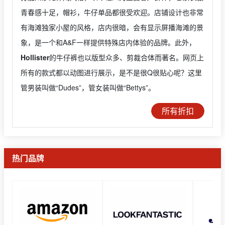
青春感十足，帽衫，牛仔单品都很受欢迎。店铺设计也非常
有海滩独家小屋的风格，店内很暗，会有显示屏播海滩的景
象，是一个和A&F一样提供特殊店内体验的品牌。此外，
Hollister
的牛仔裤也以版型众多、剪裁合体而著名。网页上
所有的款式都以动图进行展示，是不是很Q很贴心呢？这里
管男装叫做“Dudes”，管女装叫做“Bettys”。
所有折扣
热门品牌