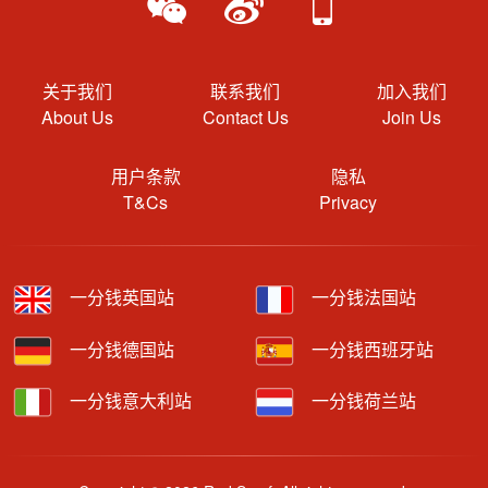
关于我们
联系我们
加入我们
About Us
Contact Us
Join Us
用户条款
隐私
T&Cs
Privacy
一分钱英国站
一分钱法国站
一分钱德国站
一分钱西班牙站
一分钱意大利站
一分钱荷兰站