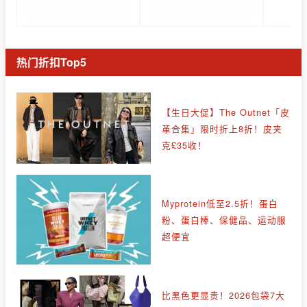
热门折扣Top5
【生日大促】The Outnet「皮
革合集」限时折上8折！皮夹
克£35收！
Myprotein低至2.5折！蛋白
粉、蛋白棒、保健品、运动服
超便宜
比黑色更显贵！2026包袋7大